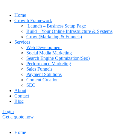
Home
Growth Framework
Launch – Business Setup Page
Build – Your Online Infrastructure & Systems
Grow (Marketing & Funnels)
Services
Web Development
Social Media Marketing
Search Engine Optimization(Seo)
Performance Marketing
Sales Funnels
Payment Solutions
Content Creation
SEO
About
Contact
Blog
Login
Get a quote now
Home