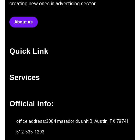
creating new ones in advertising sector.
About us
Quick Link
Services
Official info:
office address:3004 matador dr, unit B, Austin, TX 78741
512-535-1293