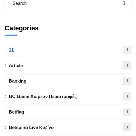
Categories
11
1
Article
1
Banking
1
BC Game Δωρεάν Περιστροφές
1
Betflag
1
Betspino Live Καζίνο
1