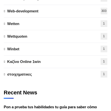
Web-development
303
Wetten
1
Wettquoten
1
Winbet
1
Καζίνο Online 1win
1
στοιχηματικες
1
Recent News
Pon a prueba tus habilidades tu guía para saber cómo