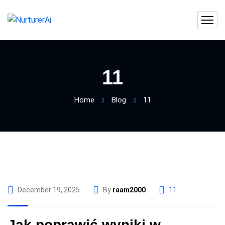
11
Home
Blog
11
December 19, 2025
By
raam2000
11
Jak poprawić wyniki w