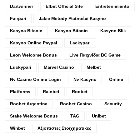
Dartwinner
Efbet Official Site
Entretenimiento
Fairpari
Jakie Metody Płatności Kasyno
Kasyna Bitcoin
Kasyno Bitcoin
Kasyno Blik
Kasyno Online Paypal
Lackypari
Leon Welcome Bonus
Live Παιχνίδια BC Game
Luckypari
Marvel Casino
Melbet
Nv Casino Online Login
Nv Kasyno
Online
Platforms
Rainbet
Roobet
Roobet Argentina
Roobet Casino
Security
Stake Welcome Bonus
TAG
Unibet
Winbet
Αξιοπιστες Στοιχηματικες