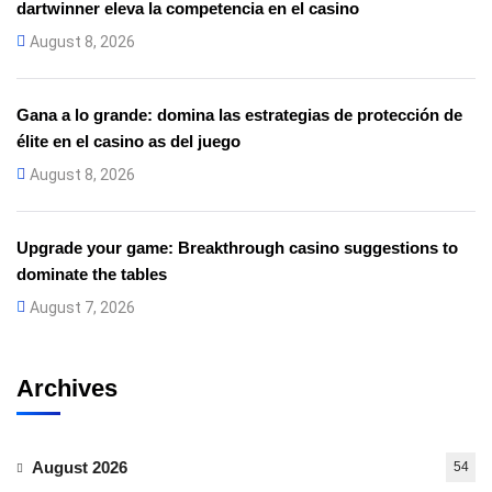
dartwinner eleva la competencia en el casino
August 8, 2026
Gana a lo grande: domina las estrategias de protección de
élite en el casino as del juego
August 8, 2026
Upgrade your game: Breakthrough casino suggestions to
dominate the tables
August 7, 2026
Archives
August 2026
54