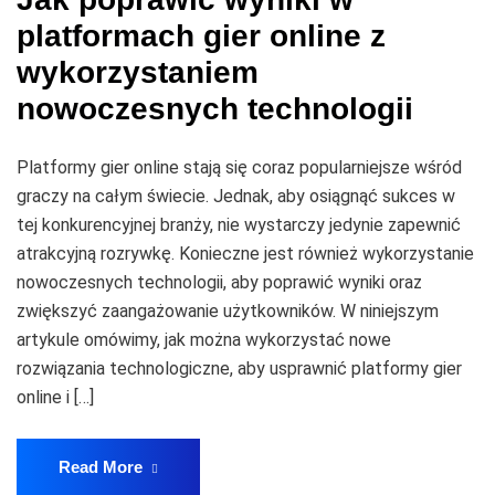
platformach gier online z
wykorzystaniem
nowoczesnych technologii
Platformy gier online stają się coraz popularniejsze wśród
graczy na całym świecie. Jednak, aby osiągnąć sukces w
tej konkurencyjnej branży, nie wystarczy jedynie zapewnić
atrakcyjną rozrywkę. Konieczne jest również wykorzystanie
nowoczesnych technologii, aby poprawić wyniki oraz
zwiększyć zaangażowanie użytkowników. W niniejszym
artykule omówimy, jak można wykorzystać nowe
rozwiązania technologiczne, aby usprawnić platformy gier
online i […]
Read More