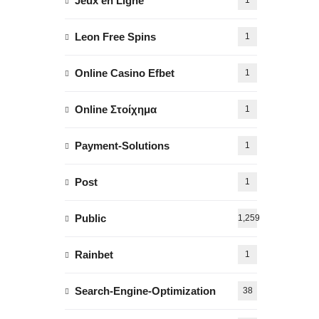
Jeux en Ligne
1
Leon Free Spins
1
Online Casino Efbet
1
Online Στοίχημα
1
Payment-Solutions
1
Post
1
Public
1,259
Rainbet
1
Search-Engine-Optimization
38