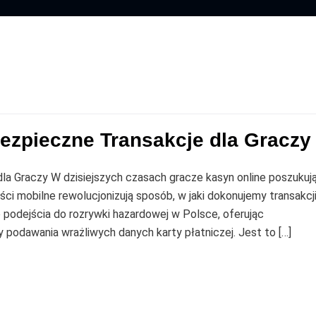
ezpieczne Transakcje dla Graczy
dla Graczy W dzisiejszych czasach gracze kasyn online poszukuj
ci mobilne rewolucjonizują sposób, w jaki dokonujemy transakcji
podejścia do rozrywki hazardowej w Polsce, oferując
 podawania wrażliwych danych karty płatniczej. Jest to […]