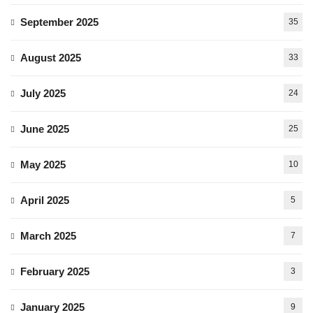
September 2025
35
August 2025
33
July 2025
24
June 2025
25
May 2025
10
April 2025
5
March 2025
7
February 2025
3
January 2025
9