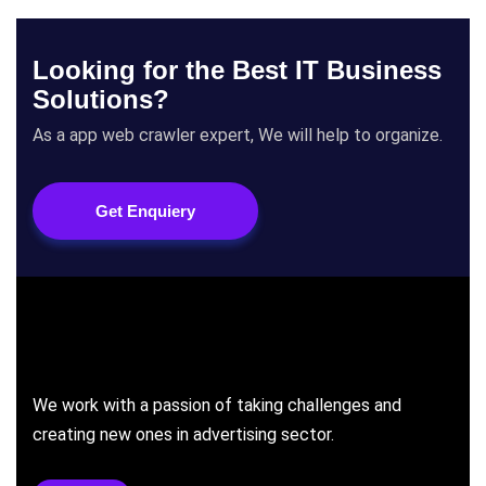
Looking for the Best IT Business
Solutions?
As a app web crawler expert, We will help to organize.
Get Enquiery
We work with a passion of taking challenges and
creating new ones in advertising sector.