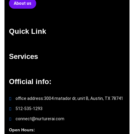
About us
Quick Link
Services
Official info:
office address:3004 matador dr, unit B, Austin, TX 78741
512-535-1293
connect@nurturerai.com
Open Hours: