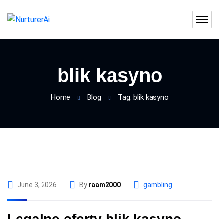
blik kasyno
Home
Blog
Tag: blik kasyno
June 3, 2026
By
raam2000
gambling
Legalne oferty blik kasyno