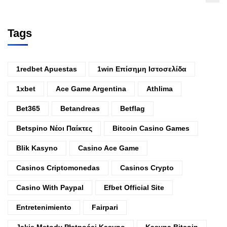
Tags
1redbet Apuestas
1win Επίσημη Ιστοσελίδα
1xbet
Ace Game Argentina
Athlima
Bet365
Betandreas
Betflag
Betspino Νέοι Παίκτες
Bitcoin Casino Games
Blik Kasyno
Casino Ace Game
Casinos Criptomonedas
Casinos Crypto
Casino With Paypal
Efbet Official Site
Entretenimiento
Fairpari