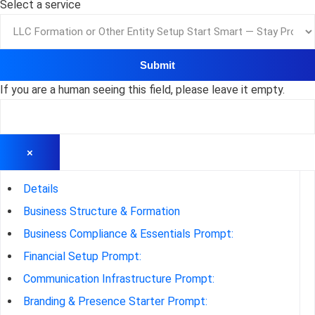
Select a service
If you are a human seeing this field, please leave it empty.
×
Details
Business Structure & Formation
Business Compliance & Essentials Prompt:
Financial Setup Prompt:
Communication Infrastructure Prompt:
Branding & Presence Starter Prompt: