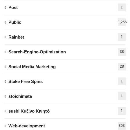
Post
1
Public
1,256
Rainbet
1
Search-Engine-Optimization
38
Social Media Marketing
28
Stake Free Spins
1
stoichimata
1
sushi Καζίνο Κινητό
1
Web-development
303