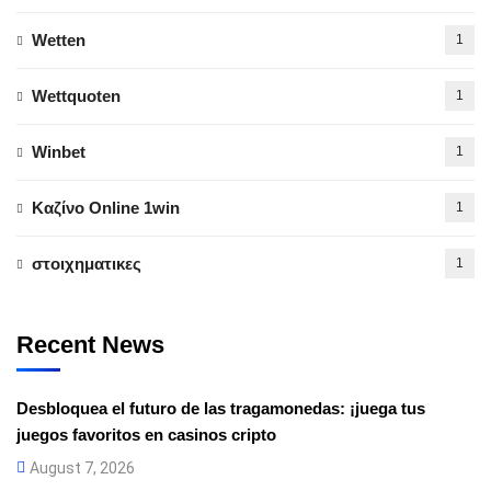
Wetten
1
Wettquoten
1
Winbet
1
Καζίνο Online 1win
1
στοιχηματικες
1
Recent News
Desbloquea el futuro de las tragamonedas: ¡juega tus
juegos favoritos en casinos cripto
August 7, 2026