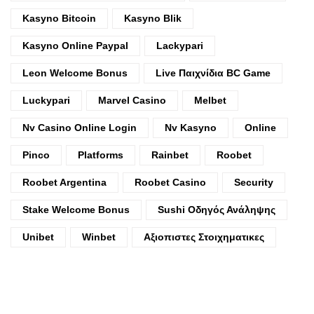
Kasyno Bitcoin
Kasyno Blik
Kasyno Online Paypal
Lackypari
Leon Welcome Bonus
Live Παιχνίδια BC Game
Luckypari
Marvel Casino
Melbet
Nv Casino Online Login
Nv Kasyno
Online
Pinco
Platforms
Rainbet
Roobet
Roobet Argentina
Roobet Casino
Security
Stake Welcome Bonus
Sushi Οδηγός Ανάληψης
Unibet
Winbet
Αξιοπιστες Στοιχηματικες