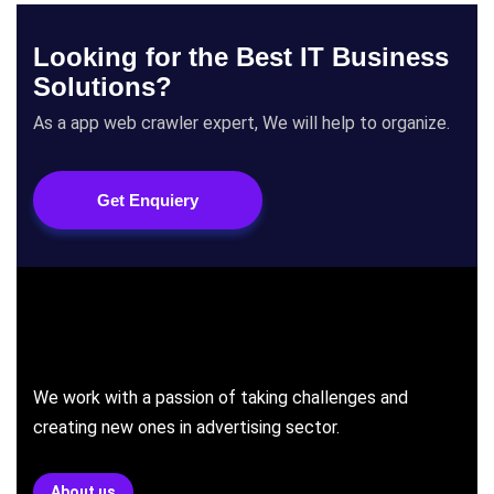
Looking for the Best IT Business
Solutions?
As a app web crawler expert, We will help to organize.
Get Enquiery
We work with a passion of taking challenges and
creating new ones in advertising sector.
About us