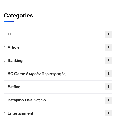
Categories
11
1
Article
1
Banking
1
BC Game Δωρεάν Περιστροφές
1
Betflag
1
Betspino Live Καζίνο
1
Entertainment
1