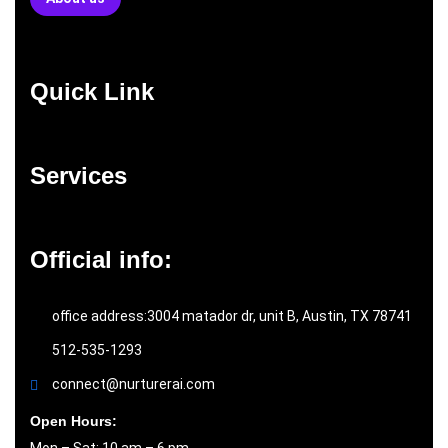
Quick Link
Services
Official info:
office address:3004 matador dr, unit B, Austin, TX 78741
512-535-1293
connect@nurturerai.com
Open Hours: