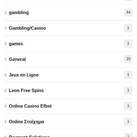
gambling
44
Gambling/Casino
1
games
1
General
35
Jeux en Ligne
1
Leon Free Spins
1
Online Casino Efbet
1
Online Στοίχημα
1