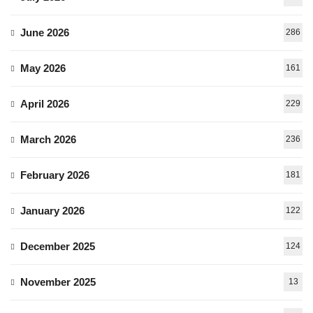
June 2026
286
May 2026
161
April 2026
229
March 2026
236
February 2026
181
January 2026
122
December 2025
124
November 2025
13