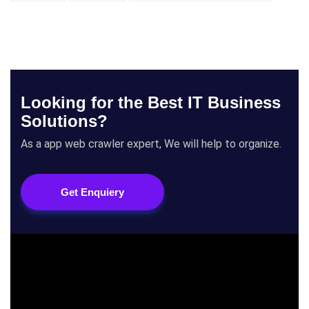
Looking for the Best IT Business
Solutions?
As a app web crawler expert, We will help to organize.
Get Enquiery