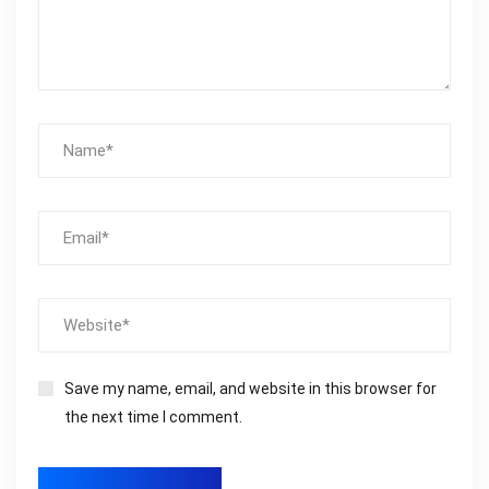
Save my name, email, and website in this browser for
the next time I comment.