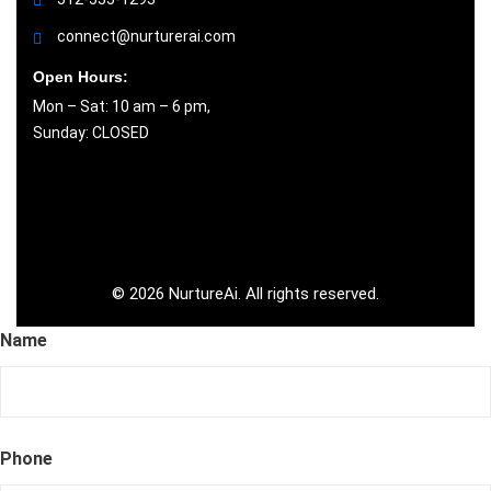
connect@nurturerai.com
Open Hours:
Mon – Sat: 10 am – 6 pm,
Sunday: CLOSED
©
2026
NurtureAi. All rights reserved.
Name
Phone