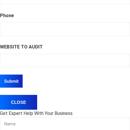
Phone
WEBSITE TO AUDIT
CLOSE
Get Expert Help With Your Business