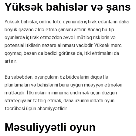
Yüksək bahislər və şans
Yüksək bahislər, online loto oyununda iştirak edənlərin daha
böyük qazanc əldə etmə şansını artırır. Ancaq bu tip
oyunlarda iştirak etməzdən əvvəl, mütləq risklərin və
potensial itkilərin nəzərə alınması vacibdir. Yüksək mərc
qoymaq, bəzən cəlbedici görünsə də, itki ehtimalını da
artırır.
Bu səbəbdən, oyunçuların öz büdcələrini diqqətlə
planlamaları və bahislərini buna uyğun müəyyən etmələri
mütləqdir. İtki riskini minimuma endirmək üçün düzgün
strategiyalar tətbiq etmək, daha uzunmüddətli oyun
təcrübəsi üçün əhəmiyyətlidir.
Məsuliyyətli oyun