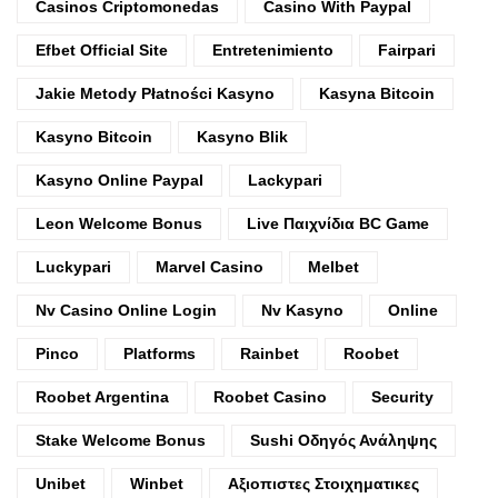
Casinos Criptomonedas
Casino With Paypal
Efbet Official Site
Entretenimiento
Fairpari
Jakie Metody Płatności Kasyno
Kasyna Bitcoin
Kasyno Bitcoin
Kasyno Blik
Kasyno Online Paypal
Lackypari
Leon Welcome Bonus
Live Παιχνίδια BC Game
Luckypari
Marvel Casino
Melbet
Nv Casino Online Login
Nv Kasyno
Online
Pinco
Platforms
Rainbet
Roobet
Roobet Argentina
Roobet Casino
Security
Stake Welcome Bonus
Sushi Οδηγός Ανάληψης
Unibet
Winbet
Αξιοπιστες Στοιχηματικες