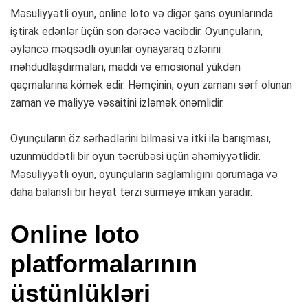
Məsuliyyətli oyun, online loto və digər şans oyunlarında
iştirak edənlər üçün son dərəcə vacibdir. Oyunçuların,
əyləncə məqsədli oyunlar oynayaraq özlərini
məhdudlaşdırmaları, maddi və emosional yükdən
qaçmalarına kömək edir. Həmçinin, oyun zamanı sərf olunan
zaman və maliyyə vəsaitini izləmək önəmlidir.
Oyunçuların öz sərhədlərini bilməsi və itki ilə barışması,
uzunmüddətli bir oyun təcrübəsi üçün əhəmiyyətlidir.
Məsuliyyətli oyun, oyunçuların sağlamlığını qorumağa və
daha balanslı bir həyat tərzi sürməyə imkan yaradır.
Online loto
platformalarının
üstünlükləri