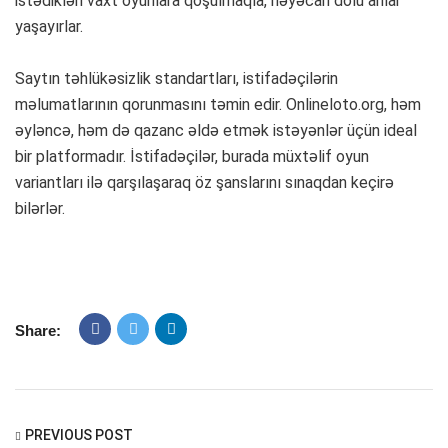
istədikləri vaxt oyunlara qoşulmaqla, həyəcan dolu anlar
yaşayırlar.
Saytın təhlükəsizlik standartları, istifadəçilərin
məlumatlarının qorunmasını təmin edir. Onlineloto.org, həm
əyləncə, həm də qazanc əldə etmək istəyənlər üçün ideal
bir platformadır. İstifadəçilər, burada müxtəlif oyun
variantları ilə qarşılaşaraq öz şanslarını sınaqdan keçirə
bilərlər.
Share:
PREVIOUS POST