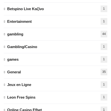
Betspino Live Καζίνο
1
Entertainment
1
gambling
44
Gambling/Casino
1
games
1
General
35
Jeux en Ligne
1
Leon Free Spins
1
Online Casino Efbet
1