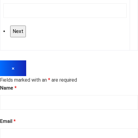
×
Fields marked with an
*
are required
Name
*
Email
*