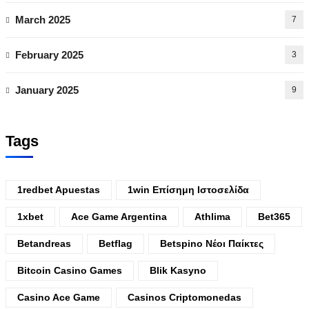
March 2025
7
February 2025
3
January 2025
9
Tags
1redbet Apuestas
1win Επίσημη Ιστοσελίδα
1xbet
Ace Game Argentina
Athlima
Bet365
Betandreas
Betflag
Betspino Νέοι Παίκτες
Bitcoin Casino Games
Blik Kasyno
Casino Ace Game
Casinos Criptomonedas