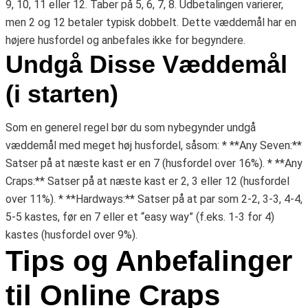
9, 10, 11 eller 12. Taber på 5, 6, 7, 8. Udbetalingen varierer,
men 2 og 12 betaler typisk dobbelt. Dette væddemål har en
højere husfordel og anbefales ikke for begyndere.
Undgå Disse Væddemål
(i starten)
Som en generel regel bør du som nybegynder undgå
væddemål med meget høj husfordel, såsom: * **Any Seven:**
Satser på at næste kast er en 7 (husfordel over 16%). * **Any
Craps:** Satser på at næste kast er 2, 3 eller 12 (husfordel
over 11%). * **Hardways:** Satser på at par som 2-2, 3-3, 4-4,
5-5 kastes, før en 7 eller et “easy way” (f.eks. 1-3 for 4)
kastes (husfordel over 9%).
Tips og Anbefalinger
til Online Craps