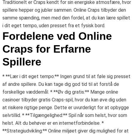
Traditionelt er Craps kendt for sin energiske atmosfære, hvor
spillere hepper og jubler sammen. Online Craps tilbyder den
samme spænding, men med den fordel, at du kan lære spillet
i dit eget tempo, uden presset fra et fysisk bord.
Fordelene ved Online
Craps for Erfarne
Spillere
* **Lær i dit eget tempo:** Ingen grund til at føle sig presset
af andre spillere. Du kan tage dig god tid til at forstå de
forskellige væddemål. * **Øv dig gratis:** Mange online
casinoer tilbyder gratis Craps-spil, hvor du kan øve dig uden
at risikere rigtige penge. Dette er uvurderligt for at opbygge
selvtillid. * **Tilgængelighed:** Spil når som helst, hvor som
helst. Alt du behøver er en internetforbindelse. *
**Strategiudvikling:** Online miljøet giver dig mulighed for at