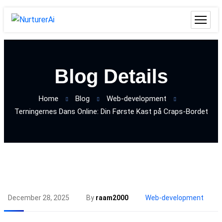
Blog Details
Home
Blog
Web-development
Terningernes Dans Online: Din Første Kast på Craps-Bordet
December 28, 2025
By
raam2000
Web-development