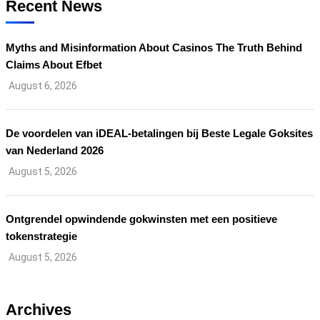
Recent News
Myths and Misinformation About Casinos The Truth Behind
Claims About Efbet
August 6, 2026
De voordelen van iDEAL-betalingen bij Beste Legale Goksites
van Nederland 2026
August 5, 2026
Ontgrendel opwindende gokwinsten met een positieve
tokenstrategie
August 5, 2026
Archives