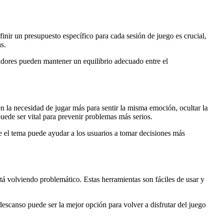
inir un presupuesto específico para cada sesión de juego es crucial,
s.
gadores pueden mantener un equilibrio adecuado entre el
n la necesidad de jugar más para sentir la misma emoción, ocultar la
uede ser vital para prevenir problemas más serios.
e el tema puede ayudar a los usuarios a tomar decisiones más
stá volviendo problemático. Estas herramientas son fáciles de usar y
escanso puede ser la mejor opción para volver a disfrutar del juego