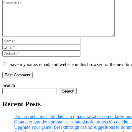
Save my name, email, and website in this browser for the next ti
Search
Search
Recent Posts
Pon a prueba tus habilidades tu guía para saber cómo dartwinne
Gana a lo grande: domina las estrategias de protección de élite 
Upgrade your game: Breakthrough casino suggestions to domina