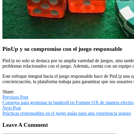
PinUp y su compromiso con el juego responsable
PinUp no solo se destaca por su amplia variedad de juegos, sino tamb
problemas relacionados con el juego. Además, cuenta con un equipo de 
Este enfoque integral hacia el juego responsable hace de PinUp una op
concienciación, la plataforma trabaja para garantizar que sus usuarios
Share:
Previous Post
Consejos para gestionar tu bankroll en Fortune OX de manera efectiv
Next Post
Prácticas responsables en el juego guías para una experiencia segura
Leave A Comment