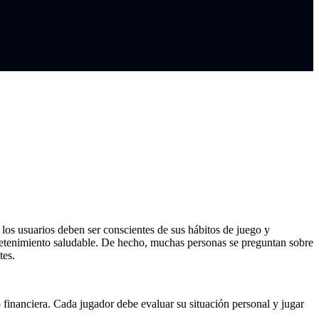
os
los usuarios deben ser conscientes de sus hábitos de juego y
tretenimiento saludable. De hecho, muchas personas se preguntan sobre
tes.
 financiera. Cada jugador debe evaluar su situación personal y jugar