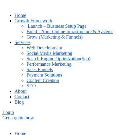
Home
Growth Framework
Launch – Business Setup Page
Build – Your Online Infrastructure & Systems
Grow (Marketing & Funnels)
Services
Web Development
Social Media Marketing
Search Engine Optimization(Seo)
Performance Marketing
Sales Funnels
Payment Solutions
Content Creation
SEO
About
Contact
Blog
Login
Get a quote now
Home