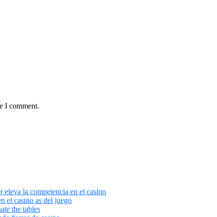
me I comment.
r eleva la competencia en el casino
en el casino as del juego
te the tables