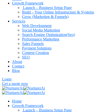
Growth Framework
Launch – Business Setup Page
Build – Your Online Infrastructure & Systems
Grow (Marketing & Funnels)
Services
Web Development
Social Media Marketing
Search Engine Optimization(Seo)
Performance Marketing
Sales Funnels
Payment Solutions
Content Creation
SEO
About
Contact
Blog
Login
Get a quote now
Home
Growth Framework
Launch – Business Setup Page