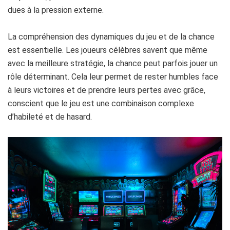
dues à la pression externe.
La compréhension des dynamiques du jeu et de la chance
est essentielle. Les joueurs célèbres savent que même
avec la meilleure stratégie, la chance peut parfois jouer un
rôle déterminant. Cela leur permet de rester humbles face
à leurs victoires et de prendre leurs pertes avec grâce,
conscient que le jeu est une combinaison complexe
d’habileté et de hasard.