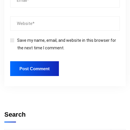
Save my name, email, and website in this browser for
the next time I comment.
Search