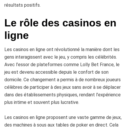
résultats positifs.
Le rôle des casinos en
ligne
Les casinos en ligne ont révolutionné la manière dont les
gens interagissent avec le jeu, y compris les célébrités.
Avec l’essor de plateformes comme Lolly Bet France, le
jeu est devenu accessible depuis le confort de son
domicile. Ce changement a permis à de nombreux joueurs
célèbres de participer à des jeux sans avoir à se déplacer
dans des établissements physiques, rendant l’expérience
plus intime et souvent plus lucrative.
Les casinos en ligne proposent une vaste gamme de jeux,
des machines à sous aux tables de poker en direct. Cela