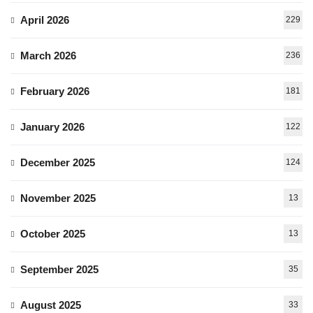
April 2026
229
March 2026
236
February 2026
181
January 2026
122
December 2025
124
November 2025
13
October 2025
13
September 2025
35
August 2025
33