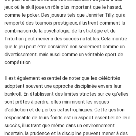
jeux où le skill joue un rôle plus important que le hasard,
comme le poker. Des joueurs tels que Jennifer Tilly, qui a
remporté des tournois prestigieux, illustrent comment la
combinaison de la psychologie, de la stratégie et de
l’intuition peut mener à des succès notables. Cela montre
que le jeu peut être considéré non seulement comme un
divertissement, mais aussi comme un véritable sport de
compétition.
Il est également essentiel de noter que les célébrités
adoptent souvent une approche disciplinée envers leur
bankroll. En établissant des limites strictes sur ce qu’elles
sont prêtes à perdre, elles minimisent les risques
d’addiction et de pertes catastrophiques. Cette gestion
responsable de leurs fonds est un aspect essentiel de leur
succès, illustrant que même dans un environnement
incertain, la prudence et la discipline peuvent mener à des