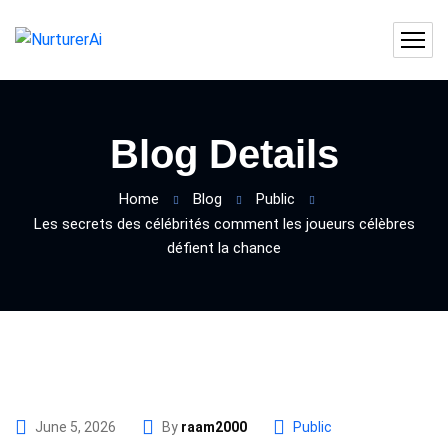
Blog Details
Home
Blog
Public
Les secrets des célébrités comment les joueurs célèbres
défient la chance
June 5, 2026
By
raam2000
Public