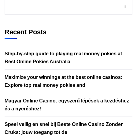
Recent Posts
Step-by-step guide to playing real money pokies at
Best Online Pokies Australia
Maximize your winnings at the best online casinos:
Explore top real money pokies and
Magyar Online Casino: egyszerű lépések a kezdéshez
és a nyeréshez!
Speel veilig en snel bij Beste Online Casino Zonder
Cruks: jouw toegang tot de