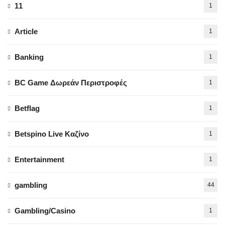
11
1
Article
1
Banking
1
BC Game Δωρεάν Περιστροφές
1
Betflag
1
Betspino Live Καζίνο
1
Entertainment
1
gambling
44
Gambling/Casino
1