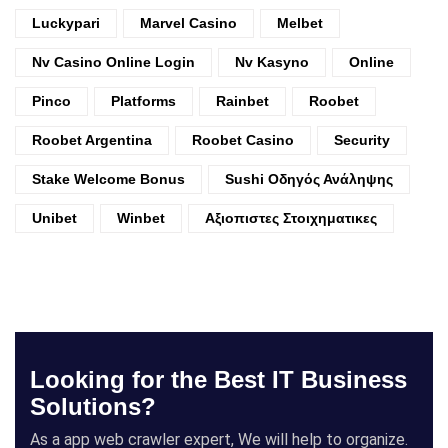
Luckypari
Marvel Casino
Melbet
Nv Casino Online Login
Nv Kasyno
Online
Pinco
Platforms
Rainbet
Roobet
Roobet Argentina
Roobet Casino
Security
Stake Welcome Bonus
Sushi Οδηγός Ανάληψης
Unibet
Winbet
Αξιοπιστες Στοιχηματικες
Looking for the Best IT Business
Solutions?
As a app web crawler expert, We will help to organize.