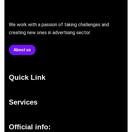
We work with a passion of taking challenges and
creating new ones in advertising sector.
About us
Quick Link
Services
Official info: