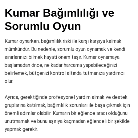
Kumar Bağımlılığı ve
Sorumlu Oyun
Kumar oynarken, bağımlılık riski ile karşı karşıya kalmak
mümkündür. Bu nedenle, sorumlu oyun oynamak ve kendi
sınırlarınızı bilmek hayati önem taşır. Kumar oynamaya
başlamadan önce, ne kadar harcama yapabileceğinizi
belirlemek, bütçenizi kontrol altında tutmanıza yardımcı
olur.
Ayrıca, gerektiğinde profesyonel yardım almak ve destek
gruplarına katılmak, bağımlılık sorunları ile başa çıkmak için
önemli adımlar olabilir. Kumarın bir eğlence aracı olduğunu
unutmamak ve bunu aşırıya kaçmadan eğlenceli bir şekilde
yapmak gerekir.