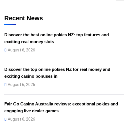
Recent News
Discover the best online pokies NZ: top features and
exciting real money slots
August 6, 2026
Discover the top online pokies NZ for real money and
exciting casino bonuses in
August 6, 2026
Fair Go Casino Australia reviews: exceptional pokies and
engaging live dealer games
August 6, 2026