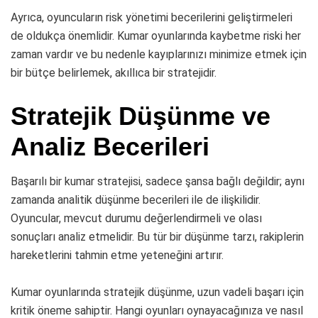
Ayrıca, oyuncuların risk yönetimi becerilerini geliştirmeleri
de oldukça önemlidir. Kumar oyunlarında kaybetme riski her
zaman vardır ve bu nedenle kayıplarınızı minimize etmek için
bir bütçe belirlemek, akıllıca bir stratejidir.
Stratejik Düşünme ve
Analiz Becerileri
Başarılı bir kumar stratejisi, sadece şansa bağlı değildir; aynı
zamanda analitik düşünme becerileri ile de ilişkilidir.
Oyuncular, mevcut durumu değerlendirmeli ve olası
sonuçları analiz etmelidir. Bu tür bir düşünme tarzı, rakiplerin
hareketlerini tahmin etme yeteneğini artırır.
Kumar oyunlarında stratejik düşünme, uzun vadeli başarı için
kritik öneme sahiptir. Hangi oyunları oynayacağınıza ve nasıl