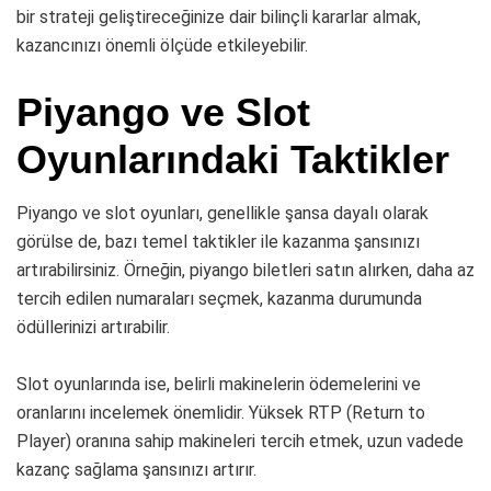
bir strateji geliştireceğinize dair bilinçli kararlar almak,
kazancınızı önemli ölçüde etkileyebilir.
Piyango ve Slot
Oyunlarındaki Taktikler
Piyango ve slot oyunları, genellikle şansa dayalı olarak
görülse de, bazı temel taktikler ile kazanma şansınızı
artırabilirsiniz. Örneğin, piyango biletleri satın alırken, daha az
tercih edilen numaraları seçmek, kazanma durumunda
ödüllerinizi artırabilir.
Slot oyunlarında ise, belirli makinelerin ödemelerini ve
oranlarını incelemek önemlidir. Yüksek RTP (Return to
Player) oranına sahip makineleri tercih etmek, uzun vadede
kazanç sağlama şansınızı artırır.