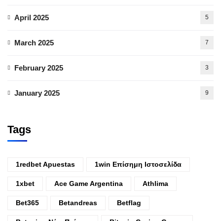
April 2025
5
March 2025
7
February 2025
3
January 2025
9
Tags
1redbet Apuestas
1win Επίσημη Ιστοσελίδα
1xbet
Ace Game Argentina
Athlima
Bet365
Betandreas
Betflag