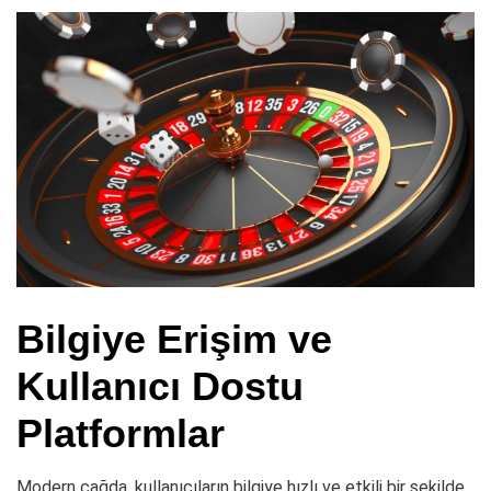
Bilgiye Erişim ve
Kullanıcı Dostu
Platformlar
Modern çağda, kullanıcıların bilgiye hızlı ve etkili bir şekilde