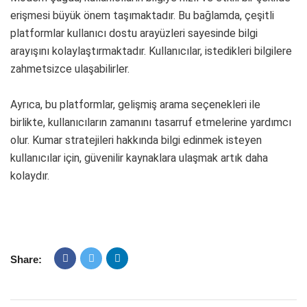
erişmesi büyük önem taşımaktadır. Bu bağlamda, çeşitli
platformlar kullanıcı dostu arayüzleri sayesinde bilgi
arayışını kolaylaştırmaktadır. Kullanıcılar, istedikleri bilgilere
zahmetsizce ulaşabilirler.
Ayrıca, bu platformlar, gelişmiş arama seçenekleri ile
birlikte, kullanıcıların zamanını tasarruf etmelerine yardımcı
olur. Kumar stratejileri hakkında bilgi edinmek isteyen
kullanıcılar için, güvenilir kaynaklara ulaşmak artık daha
kolaydır.
Share: