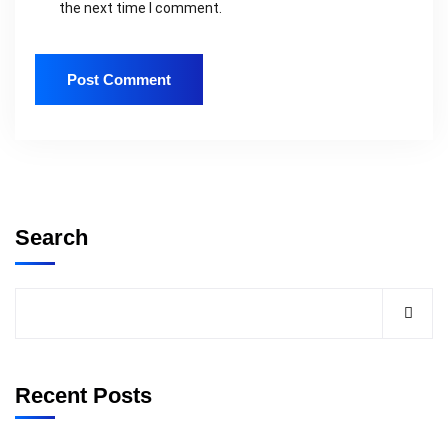
the next time I comment.
Search
Recent Posts