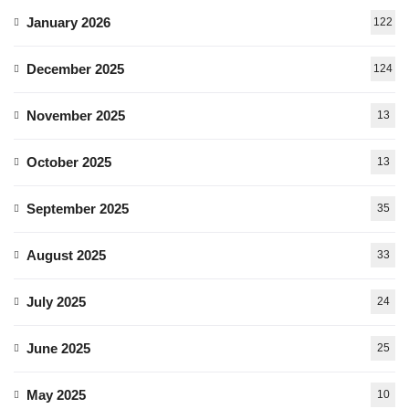
January 2026
122
December 2025
124
November 2025
13
October 2025
13
September 2025
35
August 2025
33
July 2025
24
June 2025
25
May 2025
10