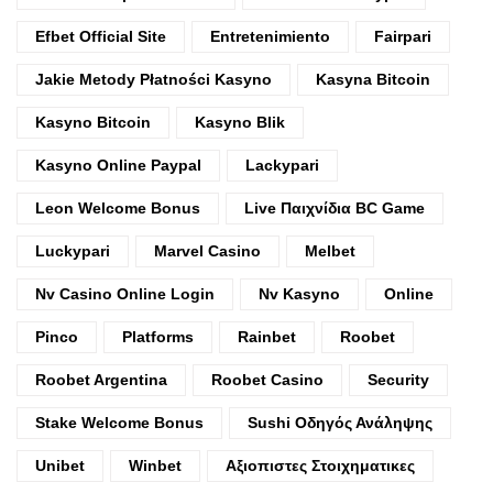
Efbet Official Site
Entretenimiento
Fairpari
Jakie Metody Płatności Kasyno
Kasyna Bitcoin
Kasyno Bitcoin
Kasyno Blik
Kasyno Online Paypal
Lackypari
Leon Welcome Bonus
Live Παιχνίδια BC Game
Luckypari
Marvel Casino
Melbet
Nv Casino Online Login
Nv Kasyno
Online
Pinco
Platforms
Rainbet
Roobet
Roobet Argentina
Roobet Casino
Security
Stake Welcome Bonus
Sushi Οδηγός Ανάληψης
Unibet
Winbet
Αξιοπιστες Στοιχηματικες