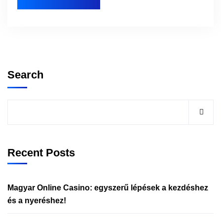
Search
Recent Posts
Magyar Online Casino: egyszerű lépések a kezdéshez
és a nyeréshez!