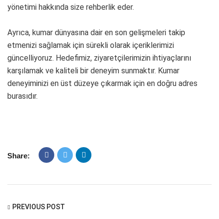
yönetimi hakkında size rehberlik eder.
Ayrıca, kumar dünyasına dair en son gelişmeleri takip
etmenizi sağlamak için sürekli olarak içeriklerimizi
güncelliyoruz. Hedefimiz, ziyaretçilerimizin ihtiyaçlarını
karşılamak ve kaliteli bir deneyim sunmaktır. Kumar
deneyiminizi en üst düzeye çıkarmak için en doğru adres
burasıdır.
Share:
PREVIOUS POST