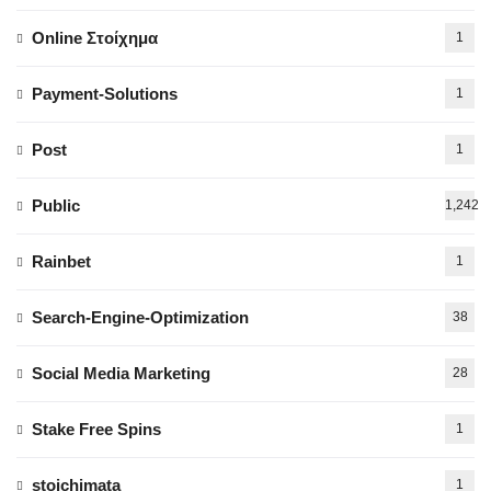
Online Στοίχημα
1
Payment-Solutions
1
Post
1
Public
1,242
Rainbet
1
Search-Engine-Optimization
38
Social Media Marketing
28
Stake Free Spins
1
stoichimata
1