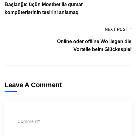
Başlanğıc üçün Mostbet ilə qumar
kompüterlərinin təsirini anlamaq
NEXT POST
Online oder offline Wo liegen die
Vorteile beim Glücksspiel
Leave A Comment