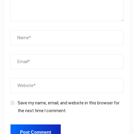
Save my name, email, and website in this browser for
the next time I comment.