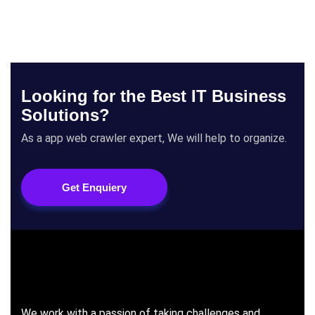
Looking for the Best IT Business
Solutions?
As a app web crawler expert, We will help to organize.
Get Enquiery
We work with a passion of taking challenges and