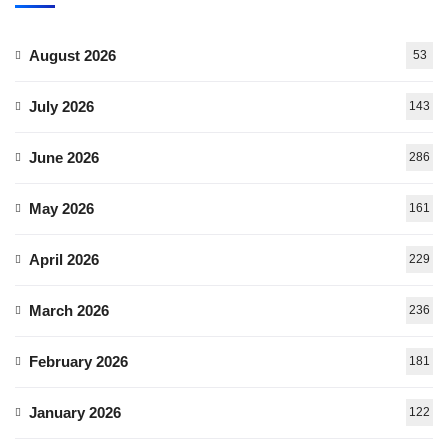
August 2026
53
July 2026
143
June 2026
286
May 2026
161
April 2026
229
March 2026
236
February 2026
181
January 2026
122