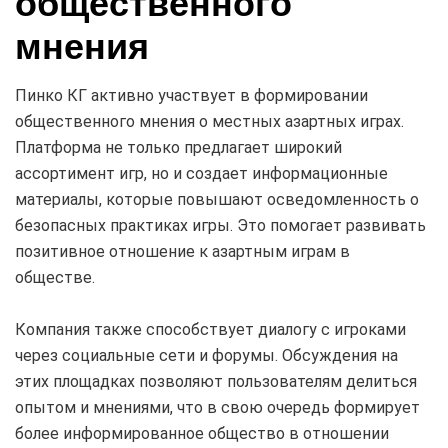
общественного
мнения
Пинко КГ активно участвует в формировании
общественного мнения о местных азартных играх.
Платформа не только предлагает широкий
ассортимент игр, но и создает информационные
материалы, которые повышают осведомленность о
безопасных практиках игры. Это помогает развивать
позитивное отношение к азартным играм в
обществе.
Компания также способствует диалогу с игроками
через социальные сети и форумы. Обсуждения на
этих площадках позволяют пользователям делиться
опытом и мнениями, что в свою очередь формирует
более информированное общество в отношении