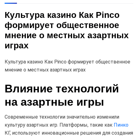
Культура казино Как Pinco
формирует общественное
мнение о местных азартных
играх
Культура казино Как Pinco формирует общественное
мнение о местных азартных играх
Влияние технологий
на азартные игры
Современные технологии значительно изменили
культуру азартных игр. Платформы, такие как
Пинко
КГ, используют инновационные решения для создания