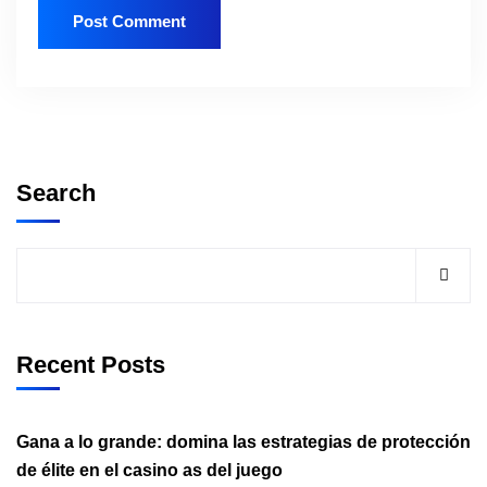
Search
Recent Posts
Gana a lo grande: domina las estrategias de protección
de élite en el casino as del juego