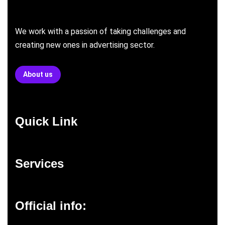
We work with a passion of taking challenges and
creating new ones in advertising sector.
About us
Quick Link
Services
Official info: