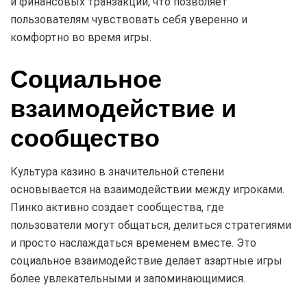
и финансовых транзакций, что позволяет
пользователям чувствовать себя уверенно и
комфортно во время игры.
Социальное
взаимодействие и
сообщество
Культура казино в значительной степени
основывается на взаимодействии между игроками.
Пинко активно создает сообщества, где
пользователи могут общаться, делиться стратегиями
и просто наслаждаться временем вместе. Это
социальное взаимодействие делает азартные игры
более увлекательными и запоминающимися.