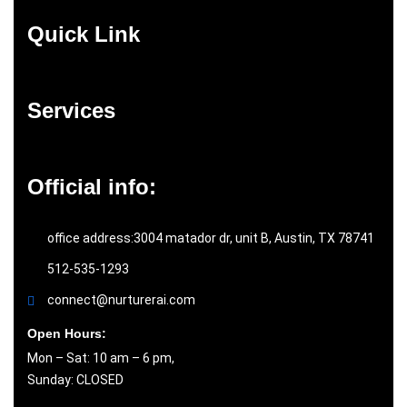
Quick Link
Services
Official info:
office address:3004 matador dr, unit B, Austin, TX 78741
512-535-1293
connect@nurturerai.com
Open Hours:
Mon – Sat: 10 am – 6 pm,
Sunday: CLOSED