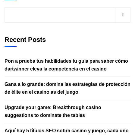
Recent Posts
Pon a prueba tus habilidades tu guía para saber cómo
dartwinner eleva la competencia en el casino
Gana a lo grande: domina las estrategias de protección
de élite en el casino as del juego
Upgrade your game: Breakthrough casino
suggestions to dominate the tables
Aquí hay 5 títulos SEO sobre casino y juego, cada uno