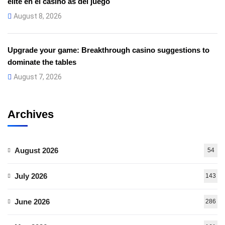
élite en el casino as del juego
August 8, 2026
Upgrade your game: Breakthrough casino suggestions to
dominate the tables
August 7, 2026
Archives
August 2026
54
July 2026
143
June 2026
286