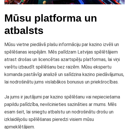
Mūsu platforma un
atbalsts
Mūsu vietne piedāvā plašu informāciju par kazino izvēli un
spēlēšanas iespējām. Mēs palīdzam Latvijas spēlētājiem
atrast drošas un licencētas azartspēļu platformas, lai viņi
varētu izbaudīt spēlēšanu bez raizēm. Mūsu ekspertu
komanda pastāvīgi analizē un salīdzina kazino piedāvājumus,
lai nodrošinātu jums vislabākos bonusus un priekšrocības.
Ja jums ir jautājumi par kazino spēlēšanu vai nepieciešama
papildu palīdzība, nevilcinieties sazināties ar mums. Mēs
esam šeit, lai sniegtu atbalstu un nodrošinātu drošu un
izklaidējošu spēlēšanas pieredzi visiem mūsu
apmeklētājiem.