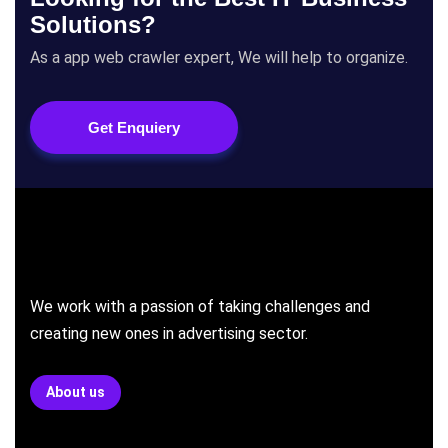
Solutions?
As a app web crawler expert, We will help to organize.
Get Enquiery
We work with a passion of taking challenges and
creating new ones in advertising sector.
About us