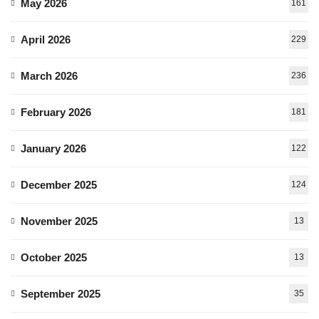
May 2026
161
April 2026
229
March 2026
236
February 2026
181
January 2026
122
December 2025
124
November 2025
13
October 2025
13
September 2025
35