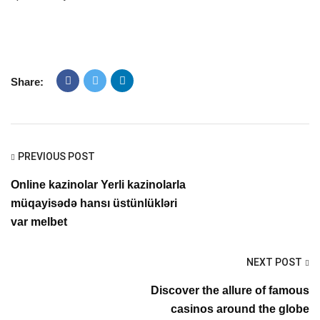
Share:
PREVIOUS POST
Online kazinolar Yerli kazinolarla
müqayisədə hansı üstünlükləri
var melbet
NEXT POST
Discover the allure of famous
casinos around the globe