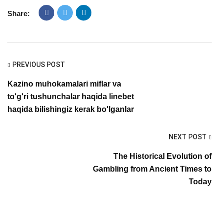
Share:
PREVIOUS POST
Kazino muhokamalari miflar va
to'g'ri tushunchalar haqida linebet
haqida bilishingiz kerak bo'lganlar
NEXT POST
The Historical Evolution of
Gambling from Ancient Times to
Today