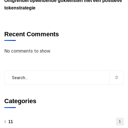
Ontgrendel opwindende gokwinsten met een positieve
tokenstrategie
Recent Comments
No comments to show.
Categories
11
1