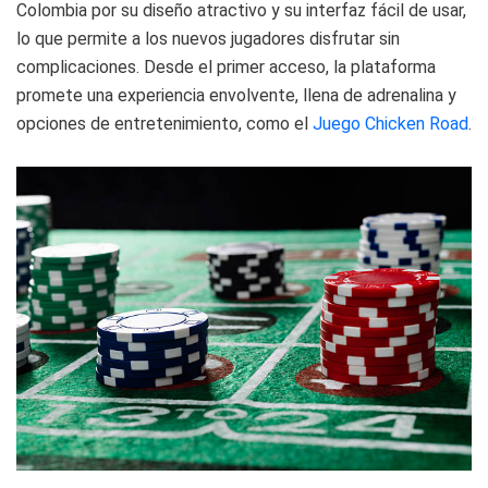
Colombia por su diseño atractivo y su interfaz fácil de usar,
lo que permite a los nuevos jugadores disfrutar sin
complicaciones. Desde el primer acceso, la plataforma
promete una experiencia envolvente, llena de adrenalina y
opciones de entretenimiento, como el
Juego Chicken Road
.