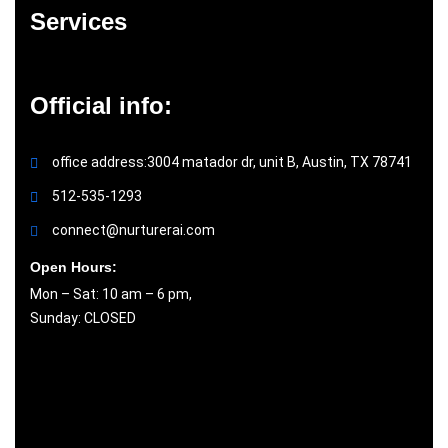
Services
Official info:
office address:3004 matador dr, unit B, Austin, TX 78741
512-535-1293
connect@nurturerai.com
Open Hours:
Mon – Sat: 10 am – 6 pm,
Sunday: CLOSED