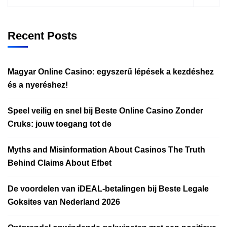
Recent Posts
Magyar Online Casino: egyszerű lépések a kezdéshez
és a nyeréshez!
Speel veilig en snel bij Beste Online Casino Zonder
Cruks: jouw toegang tot de
Myths and Misinformation About Casinos The Truth
Behind Claims About Efbet
De voordelen van iDEAL-betalingen bij Beste Legale
Goksites van Nederland 2026