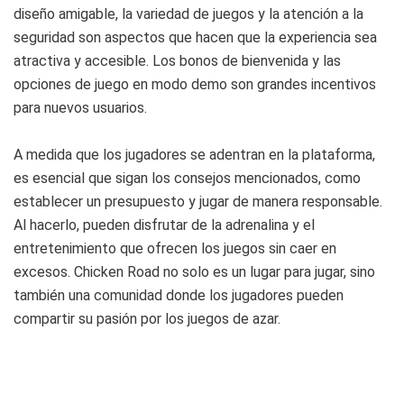
diseño amigable, la variedad de juegos y la atención a la
seguridad son aspectos que hacen que la experiencia sea
atractiva y accesible. Los bonos de bienvenida y las
opciones de juego en modo demo son grandes incentivos
para nuevos usuarios.
A medida que los jugadores se adentran en la plataforma,
es esencial que sigan los consejos mencionados, como
establecer un presupuesto y jugar de manera responsable.
Al hacerlo, pueden disfrutar de la adrenalina y el
entretenimiento que ofrecen los juegos sin caer en
excesos. Chicken Road no solo es un lugar para jugar, sino
también una comunidad donde los jugadores pueden
compartir su pasión por los juegos de azar.