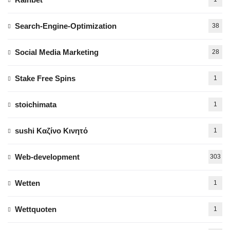
Search-Engine-Optimization
38
Social Media Marketing
28
Stake Free Spins
1
stoichimata
1
sushi Καζίνο Κινητό
1
Web-development
303
Wetten
1
Wettquoten
1