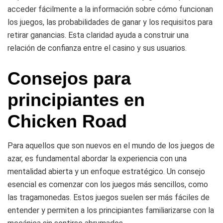
acceder fácilmente a la información sobre cómo funcionan
los juegos, las probabilidades de ganar y los requisitos para
retirar ganancias. Esta claridad ayuda a construir una
relación de confianza entre el casino y sus usuarios.
Consejos para
principiantes en
Chicken Road
Para aquellos que son nuevos en el mundo de los juegos de
azar, es fundamental abordar la experiencia con una
mentalidad abierta y un enfoque estratégico. Un consejo
esencial es comenzar con los juegos más sencillos, como
las tragamonedas. Estos juegos suelen ser más fáciles de
entender y permiten a los principiantes familiarizarse con la