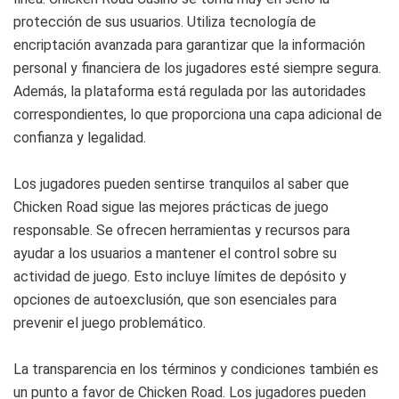
protección de sus usuarios. Utiliza tecnología de
encriptación avanzada para garantizar que la información
personal y financiera de los jugadores esté siempre segura.
Además, la plataforma está regulada por las autoridades
correspondientes, lo que proporciona una capa adicional de
confianza y legalidad.
Los jugadores pueden sentirse tranquilos al saber que
Chicken Road sigue las mejores prácticas de juego
responsable. Se ofrecen herramientas y recursos para
ayudar a los usuarios a mantener el control sobre su
actividad de juego. Esto incluye límites de depósito y
opciones de autoexclusión, que son esenciales para
prevenir el juego problemático.
La transparencia en los términos y condiciones también es
un punto a favor de Chicken Road. Los jugadores pueden