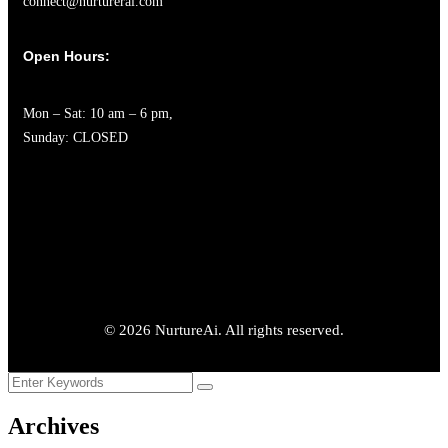
connect@nurturerai.com
Open Hours:
Mon – Sat: 10 am – 6 pm,
Sunday: CLOSED
©
2026
NurtureAi. All rights reserved.
Archives