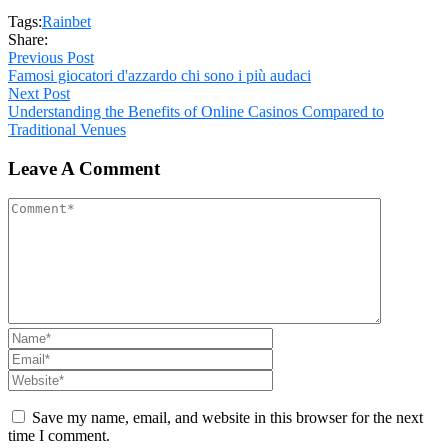
Tags:
Rainbet
Share:
Previous Post
Famosi giocatori d'azzardo chi sono i più audaci
Next Post
Understanding the Benefits of Online Casinos Compared to
Traditional Venues
Leave A Comment
Save my name, email, and website in this browser for the next
time I comment.