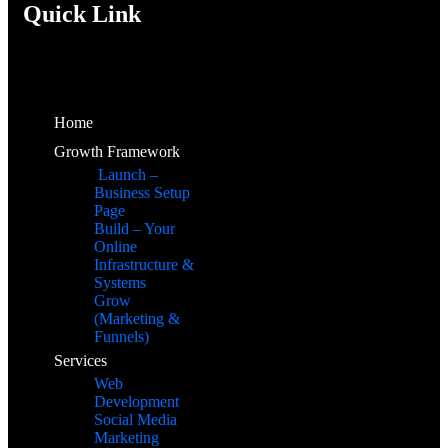
Quick Link
Home
Growth Framework
Launch –
Business Setup
Page
Build – Your
Online
Infrastructure &
Systems
Grow
(Marketing &
Funnels)
Services
Web
Development
Social Media
Marketing