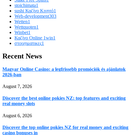
stoichimata
1
sushi Καζίνο Κινητό
1
Web-development
303
Wetten
1
Wettquoten
1
Winbet
1
Καζίνο Online 1win
1
στοιχηματικες
1
Recent News
Magyar Online Casino: a legfrissebb promóciók és ajánlatok
2026-ban
August 7, 2026
Discover the best online pokies NZ: top features and exciting
real money slots
August 6, 2026
Discover the top online pokies NZ for real money and exciting
casino bonuses in