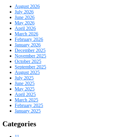
August 2026
July 2026
June 2026
May 2026
April 2026
March 2026
February 2026
January 2026
December 2025
November 2025
October 2025
September 2025
August 2025
July 2025
June 2025
May 2025
April 2025
March 2025
February 2025
January 2025
Categories
11