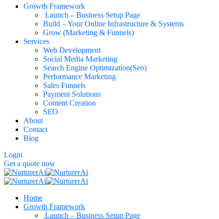
Growth Framework
Launch – Business Setup Page
Build – Your Online Infrastructure & Systems
Grow (Marketing & Funnels)
Services
Web Development
Social Media Marketing
Search Engine Optimization(Seo)
Performance Marketing
Sales Funnels
Payment Solutions
Content Creation
SEO
About
Contact
Blog
Login
Get a quote now
Home
Growth Framework
Launch – Business Setup Page