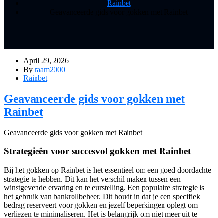
Rainbet
Geavanceerde gids voor gokken met Rainbet
April 29, 2026
By
raam2000
Rainbet
Geavanceerde gids voor gokken met
Rainbet
Geavanceerde gids voor gokken met Rainbet
Strategieën voor succesvol gokken met Rainbet
Bij het gokken op Rainbet is het essentieel om een goed doordachte
strategie te hebben. Dit kan het verschil maken tussen een
winstgevende ervaring en teleurstelling. Een populaire strategie is
het gebruik van bankrollbeheer. Dit houdt in dat je een specifiek
bedrag reserveert voor gokken en jezelf beperkingen oplegt om
verliezen te minimaliseren. Het is belangrijk om niet meer uit te