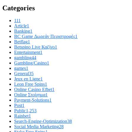
Categories
11
1
Article
1
Banking
1
BC Game Δωρεάν Περιστροφές
1
Betflag
1
Betspino Live Καζίνο
1
Entertainment
1
gambling
44
Gambling/Casino
1
games
1
General
35
Jeux en Ligne
1
Leon Free Spins
1
Online Casino Efbet
1
Online Στοίχημα
1
Payment-Solutions
1
Post
1
Public
1,253
Rainbet
1
Search-Engine-Optimization
38
Social Media Marketing
28
Stake Free Spins
1