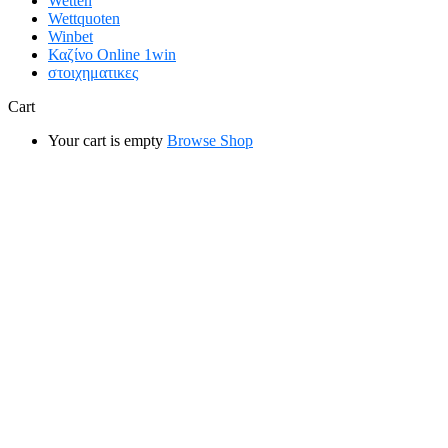
Wetten
Wettquoten
Winbet
Καζίνο Online 1win
στοιχηματικες
Cart
Your cart is empty
Browse Shop