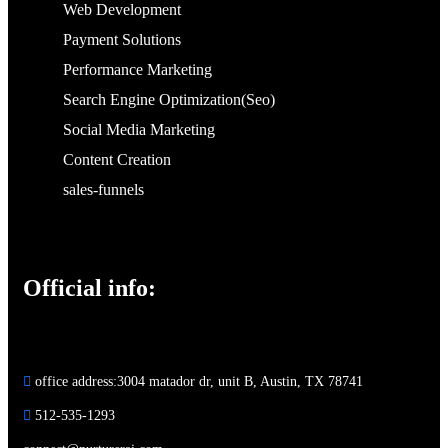
Web Development
Payment Solutions
Performance Marketing
Search Engine Optimization(Seo)
Social Media Marketing
Content Creation
sales-funnels
Official info:
office address:3004 matador dr, unit B, Austin, TX 78741
512-535-1293