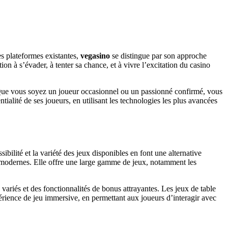
es plateformes existantes,
vegasino
se distingue par son approche
on à s’évader, à tenter sa chance, et à vivre l’excitation du casino
é. Que vous soyez un joueur occasionnel ou un passionné confirmé, vous
ialité de ses joueurs, en utilisant les technologies les plus avancées
lité et la variété des jeux disponibles en font une alternative
s modernes. Elle offre une large gamme de jeux, notamment les
variés et des fonctionnalités de bonus attrayantes. Les jeux de table
expérience de jeu immersive, en permettant aux joueurs d’interagir avec