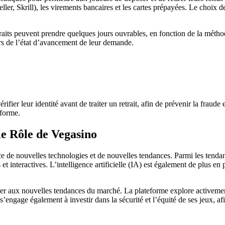
eteller, Skrill), les virements bancaires et les cartes prépayées. Le cho
traits peuvent prendre quelques jours ouvrables, en fonction de la méth
ueurs de l’état d’avancement de leur demande.
fier leur identité avant de traiter un retrait, afin de prévenir la fraude
eforme.
le Rôle de Vegasino
e de nouvelles technologies et de nouvelles tendances. Parmi les tendance
t interactives. L’intelligence artificielle (IA) est également de plus en 
apter aux nouvelles tendances du marché. La plateforme explore activemen
s’engage également à investir dans la sécurité et l’équité de ses jeux, af