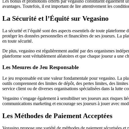
Les bonus et promotions offerts par vegasino constituent également un
avantages. Toutefois, il est important de lire attentivement les condit
La Sécurité et l’Équité sur Vegasino
La sécurité et l’équité sont des aspects essentiels de toute plateforme
protéger les données personnelles et financières de ses joueurs. La pla
en toute sécurité.
De plus, vegasino est régulièrement audité par des organismes indépend
plateforme sont véritablement aléatoires et que chaque joueur a une ch
Les Mesures de Jeu Responsable
Le jeu responsable est une valeur fondamentale pour vegasino. La platef
outils comprennent des limites de dépôt, des pertes limites, des limit
service client ou de diverses organisations spécialisées dans la lutte con
Vegasino s’engage également à sensibiliser ses joueurs aux risques lié
communications marketing et encourage ses joueurs à jouer avec mod
Les Méthodes de Paiement Acceptées
Vegasino propose une variété de méthodes de paiement sécurisées et pr