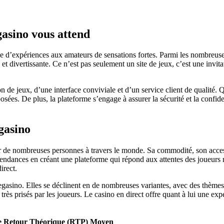
gasino vous attend
ude d’expériences aux amateurs de sensations fortes. Parmi les nombreus
divertissante. Ce n’est pas seulement un site de jeux, c’est une invitati
n de jeux, d’une interface conviviale et d’un service client de qualit
s. De plus, la plateforme s’engage à assurer la sécurité et la confident
gasino
 de nombreuses personnes à travers le monde. Sa commodité, son accessibi
s tendances en créant une plateforme qui répond aux attentes des joueur
irect.
egasino. Elles se déclinent en de nombreuses variantes, avec des thèmes 
nt très prisés par les joueurs. Le casino en direct offre quant à lui une 
e Retour Théorique (RTP) Moyen