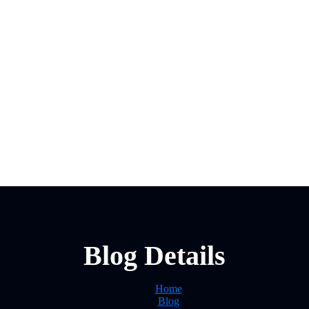
Blog Details
Home
Blog