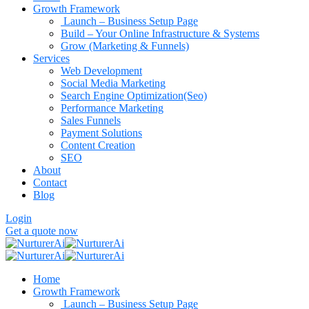
Growth Framework
Launch – Business Setup Page
Build – Your Online Infrastructure & Systems
Grow (Marketing & Funnels)
Services
Web Development
Social Media Marketing
Search Engine Optimization(Seo)
Performance Marketing
Sales Funnels
Payment Solutions
Content Creation
SEO
About
Contact
Blog
Login
Get a quote now
Home
Growth Framework
Launch – Business Setup Page