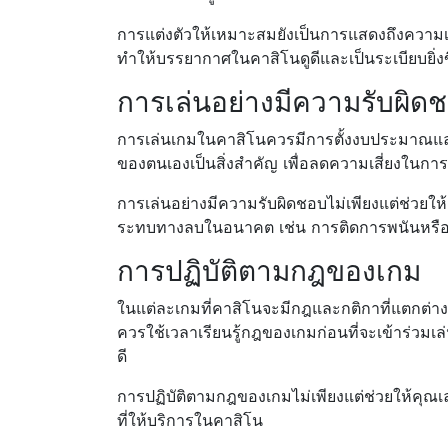
การแต่งตัวให้เหมาะสมยังเป็นการแสดงถึงความเคา
ทำให้บรรยากาศในคาสิโนดูดีและเป็นระเบียบยิ่งข
การเล่นอย่างมีความรับผิด
การเล่นเกมในคาสิโนควรมีการตั้งงบประมาณและไม่
ของตนเองเป็นสิ่งสำคัญ เพื่อลดความเสี่ยงในกา
การเล่นอย่างมีความรับผิดชอบไม่เพียงแต่ช่วยให้
ระทบทางลบในอนาคต เช่น การติดการพนันหรือ
การปฏิบัติตามกฎของเกม
ในแต่ละเกมที่คาสิโนจะมีกฎและกติกาที่แตกต่างกั
ควรใช้เวลาเรียนรู้กฎของเกมก่อนที่จะเข้าร่วม
ดี
การปฏิบัติตามกฎของเกมไม่เพียงแต่ช่วยให้คุณเล
ที่ให้บริการในคาสิโน