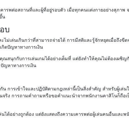
รพต่อสถานที่และผู้ที่อยู่รอบตัว เมื่อทุกคนแต่งกายอย่างสุภาพ 
ึ้น
ชอบ
เล่นเกินกว่าที่สามารถจ่ายได้ การมีสติและรู้จักหยุดเมื่อถึงขีด
รเกิดปัญหาทางการเงิน
คุณสนุกกับการเล่นเกมได้อย่างเต็มที่ แต่ยังทำให้คุณไม่ต้องเผชิญ
ปัญหาทางการเงิน
น การเข้าใจและปฏิบัติตามกฎเหล่านี้เป็นสิ่งสำคัญ สำหรับผู้เล่น
เล่นจริง การถามคำถามหรือขอคำแนะนำจากพนักงานคาสิโนก็ถือเป็นว
่นได้อย่างถูกต้อง แต่ยังแสดงถึงความเคารพต่อผู้เล่นคนอื่นและพ