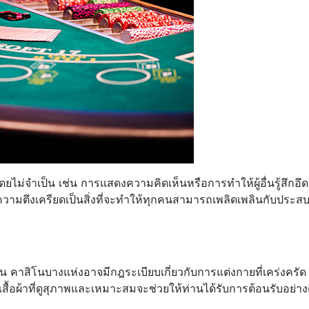
โดยไม่จำเป็น เช่น การแสดงความคิดเห็นหรือการทำให้ผู้อื่นรู้สึกอึดอ
ความตึงเครียดเป็นสิ่งที่จะทำให้ทุกคนสามารถเพลิดเพลินกับประส
 คาสิโนบางแห่งอาจมีกฎระเบียบเกี่ยวกับการแต่งกายที่เคร่งครัด ด
ื้อผ้าที่ดูสุภาพและเหมาะสมจะช่วยให้ท่านได้รับการต้อนรับอย่าง