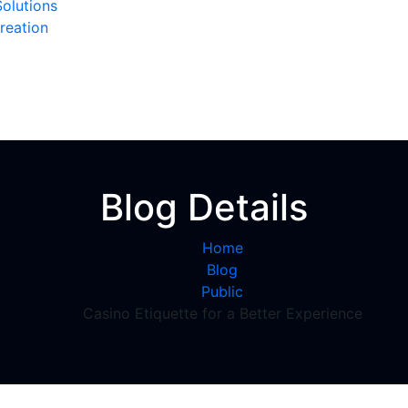
olutions
reation
Blog Details
Home
Blog
Public
Casino Etiquette for a Better Experience