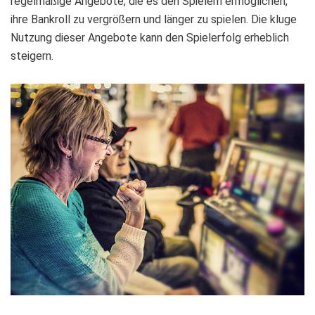
regelmäßige Angebote, die es den Spielern ermöglichen,
ihre Bankroll zu vergrößern und länger zu spielen. Die kluge
Nutzung dieser Angebote kann den Spielerfolg erheblich
steigern.