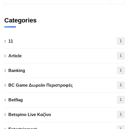
Categories
11
1
Article
1
Banking
1
BC Game Δωρεάν Περιστροφές
1
Betflag
1
Betspino Live Καζίνο
1