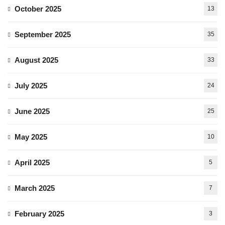
October 2025
13
September 2025
35
August 2025
33
July 2025
24
June 2025
25
May 2025
10
April 2025
5
March 2025
7
February 2025
3