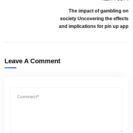
The impact of gambling on
society Uncovering the effects
and implications for pin up app
Leave A Comment