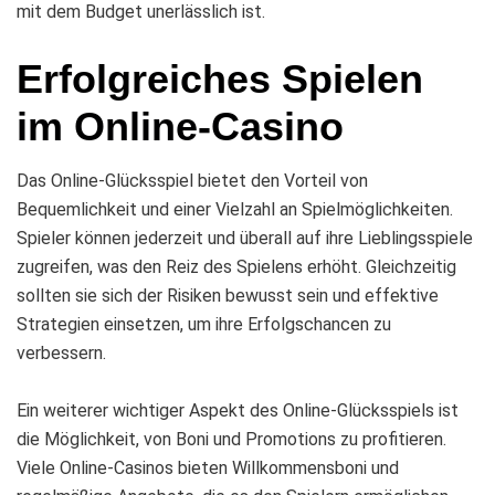
mit dem Budget unerlässlich ist.
Erfolgreiches Spielen
im Online-Casino
Das Online-Glücksspiel bietet den Vorteil von
Bequemlichkeit und einer Vielzahl an Spielmöglichkeiten.
Spieler können jederzeit und überall auf ihre Lieblingsspiele
zugreifen, was den Reiz des Spielens erhöht. Gleichzeitig
sollten sie sich der Risiken bewusst sein und effektive
Strategien einsetzen, um ihre Erfolgschancen zu
verbessern.
Ein weiterer wichtiger Aspekt des Online-Glücksspiels ist
die Möglichkeit, von Boni und Promotions zu profitieren.
Viele Online-Casinos bieten Willkommensboni und