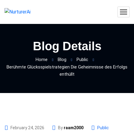
Blog Details
Home
Blog
Public
Berühmte Glücksspielstrategien Die Geheimnisse des Erfolgs
enthüllt
February 24, 2026
By
raam2000
Public