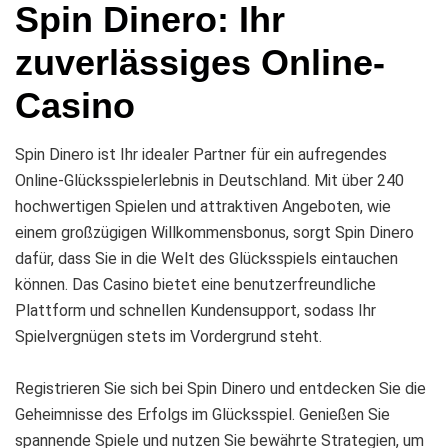
Spin Dinero: Ihr
zuverlässiges Online-
Casino
Spin Dinero ist Ihr idealer Partner für ein aufregendes
Online-Glücksspielerlebnis in Deutschland. Mit über 240
hochwertigen Spielen und attraktiven Angeboten, wie
einem großzügigen Willkommensbonus, sorgt Spin Dinero
dafür, dass Sie in die Welt des Glücksspiels eintauchen
können. Das Casino bietet eine benutzerfreundliche
Plattform und schnellen Kundensupport, sodass Ihr
Spielvergnügen stets im Vordergrund steht.
Registrieren Sie sich bei Spin Dinero und entdecken Sie die
Geheimnisse des Erfolgs im Glücksspiel. Genießen Sie
spannende Spiele und nutzen Sie bewährte Strategien, um