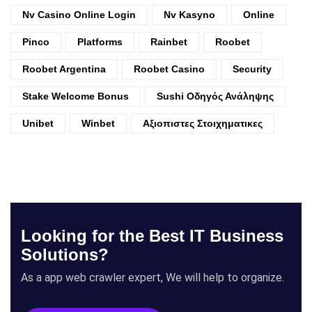
Nv Casino Online Login
Nv Kasyno
Online
Pinco
Platforms
Rainbet
Roobet
Roobet Argentina
Roobet Casino
Security
Stake Welcome Bonus
Sushi Οδηγός Ανάληψης
Unibet
Winbet
Αξιοπιστες Στοιχηματικες
Looking for the Best IT Business
Solutions?
As a app web crawler expert, We will help to organize.