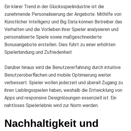
Ein klarer Trend in der Glücksspielindustrie ist die
zunehmende Personalisierung der Angebote. Mithilfe von
Künstlicher Intelligenz und Big Data können Betreiber das
Verhalten und die Vorlieben ihrer Spieler analysieren und
personalisierte Spiele sowie maßgeschneiderte
Bonusangebote erstellen. Dies führt zu einer erhöhten
Spielerbindung und Zufriedenheit.
Darüber hinaus wird die Benutzererfahrung durch intuitive
Benutzeroberflächen und mobile Optimierung weiter
verbessert. Spieler wollen jederzeit und überall Zugang zu
ihren Lieblingsspielen haben, weshalb die Entwicklung von
Apps und responsive Designlösungen essenziell ist. Ein
nahtloses Spielerlebnis wird zur Norm werden.
Nachhaltigkeit und