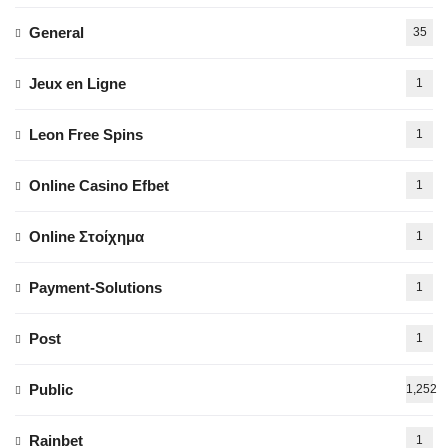
General
35
Jeux en Ligne
1
Leon Free Spins
1
Online Casino Efbet
1
Online Στοίχημα
1
Payment-Solutions
1
Post
1
Public
1,252
Rainbet
1