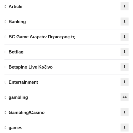
Article
1
Banking
1
BC Game Δωρεάν Περιστροφές
1
Betflag
1
Betspino Live Καζίνο
1
Entertainment
1
gambling
44
Gambling/Casino
1
games
1