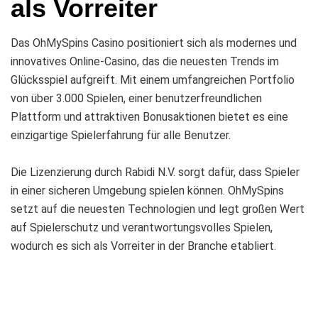
als Vorreiter
Das OhMySpins Casino positioniert sich als modernes und
innovatives Online-Casino, das die neuesten Trends im
Glücksspiel aufgreift. Mit einem umfangreichen Portfolio
von über 3.000 Spielen, einer benutzerfreundlichen
Plattform und attraktiven Bonusaktionen bietet es eine
einzigartige Spielerfahrung für alle Benutzer.
Die Lizenzierung durch Rabidi N.V. sorgt dafür, dass Spieler
in einer sicheren Umgebung spielen können. OhMySpins
setzt auf die neuesten Technologien und legt großen Wert
auf Spielerschutz und verantwortungsvolles Spielen,
wodurch es sich als Vorreiter in der Branche etabliert.