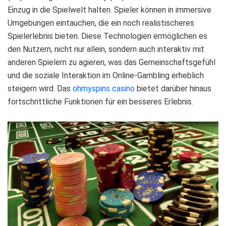
Einzug in die Spielwelt halten. Spieler können in immersive
Umgebungen eintauchen, die ein noch realistischeres
Spielerlebnis bieten. Diese Technologien ermöglichen es
den Nutzern, nicht nur allein, sondern auch interaktiv mit
anderen Spielern zu agieren, was das Gemeinschaftsgefühl
und die soziale Interaktion im Online-Gambling erheblich
steigern wird. Das
ohmyspins casino
bietet darüber hinaus
fortschrittliche Funktionen für ein besseres Erlebnis.