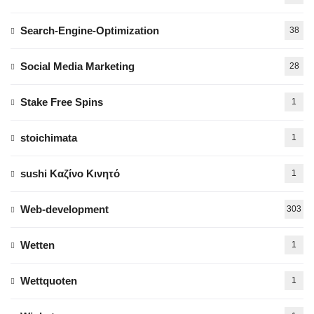
Search-Engine-Optimization
38
Social Media Marketing
28
Stake Free Spins
1
stoichimata
1
sushi Καζίνο Κινητό
1
Web-development
303
Wetten
1
Wettquoten
1