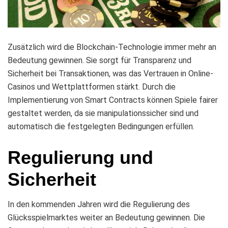
Zusätzlich wird die Blockchain-Technologie immer mehr an
Bedeutung gewinnen. Sie sorgt für Transparenz und
Sicherheit bei Transaktionen, was das Vertrauen in Online-
Casinos und Wettplattformen stärkt. Durch die
Implementierung von Smart Contracts können Spiele fairer
gestaltet werden, da sie manipulationssicher sind und
automatisch die festgelegten Bedingungen erfüllen.
Regulierung und
Sicherheit
In den kommenden Jahren wird die Regulierung des
Glücksspielmarktes weiter an Bedeutung gewinnen. Die