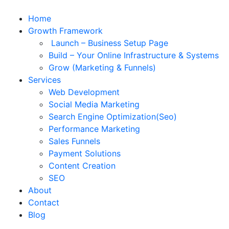
Home
Growth Framework
Launch – Business Setup Page
Build – Your Online Infrastructure & Systems
Grow (Marketing & Funnels)
Services
Web Development
Social Media Marketing
Search Engine Optimization(Seo)
Performance Marketing
Sales Funnels
Payment Solutions
Content Creation
SEO
About
Contact
Blog