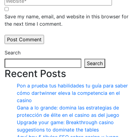
Save my name, email, and website in this browser for
the next time I comment.
Search
Search
Recent Posts
Pon a prueba tus habilidades tu guía para saber
cómo dartwinner eleva la competencia en el
casino
Gana a lo grande: domina las estrategias de
protección de élite en el casino as del juego
Upgrade your game: Breakthrough casino
suggestions to dominate the tables