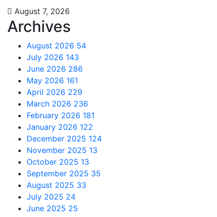
August 7, 2026
Archives
August 2026
54
July 2026
143
June 2026
286
May 2026
161
April 2026
229
March 2026
236
February 2026
181
January 2026
122
December 2025
124
November 2025
13
October 2025
13
September 2025
35
August 2025
33
July 2025
24
June 2025
25