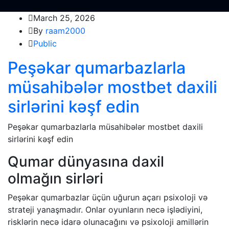
March 25, 2026
By
raam2000
Public
Peşəkar qumarbazlarla
müsahibələr mostbet daxili
sirlərini kəşf edin
Peşəkar qumarbazlarla müsahibələr mostbet daxili
sirlərini kəşf edin
Qumar dünyasına daxil
olmağın sirləri
Peşəkar qumarbazlar üçün uğurun açarı psixoloji və
strateji yanaşmadır. Onlar oyunların necə işlədiyini,
risklərin necə idarə olunacağını və psixoloji amillərin