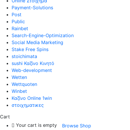
Online Στοίχημα
Payment-Solutions
Post
Public
Rainbet
Search-Engine-Optimization
Social Media Marketing
Stake Free Spins
stoichimata
sushi Καζίνο Κινητό
Web-development
Wetten
Wettquoten
Winbet
Καζίνο Online 1win
στοιχηματικες
Cart
Your cart is empty
Browse Shop