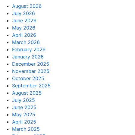
August 2026
July 2026
June 2026
May 2026
April 2026
March 2026
February 2026
January 2026
December 2025
November 2025
October 2025
September 2025
August 2025
July 2025
June 2025
May 2025
April 2025
March 2025