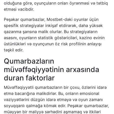
olduğuna görə, oyunçuların onları öyrənməsi və tətbiq
etməsi vacibdir.
Peşəkar qumarbazlar, Mostbet-dəki oyunlar üçün
spesifik strategiyalar inkişaf etdirərək, daha yüksək
qazanma şansına malik olurlar. Bu strategiyaların
əsasını, oyunların statistik göstəriciləri, kazino evinin
üstünlükləri və oyunçunun öz risk profilinin anlayışı
təşkil edir.
Qumarbazların
müvəffəqiyyətinin arxasında
duran faktorlar
Müvəffəqiyyətli qumarbazların bir çoxu, özlərini idarə
etmə bacarığına malikdirlər. Bu, onların emosional
vəziyyətlərini düzgün idarə etməyə və oyun zamanı
soyuqqanlı qalmağa kömək edir. Peşəkar qumarbazlar,
müəyyən bir maliyyə sərhədini aşmamaq və itkiləri