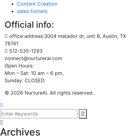
Content Creation
sales-funnels
Official info:
office address:3004 matador dr, unit B, Austin, TX
78741
512-535-1293
connect@nurturerai.com
Open Hours:
Mon – Sat: 10 am – 6 pm,
Sunday: CLOSED
©
2026
NurtureAi. All rights reserved.
Archives