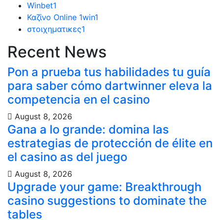
Winbet
1
Καζίνο Online 1win
1
στοιχηματικες
1
Recent News
Pon a prueba tus habilidades tu guía
para saber cómo dartwinner eleva la
competencia en el casino
August 8, 2026
Gana a lo grande: domina las
estrategias de protección de élite en
el casino as del juego
August 8, 2026
Upgrade your game: Breakthrough
casino suggestions to dominate the
tables