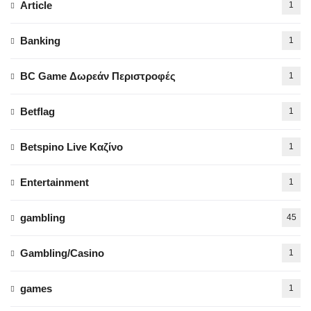
Article
1
Banking
1
BC Game Δωρεάν Περιστροφές
1
Betflag
1
Betspino Live Καζίνο
1
Entertainment
1
gambling
45
Gambling/Casino
1
games
1