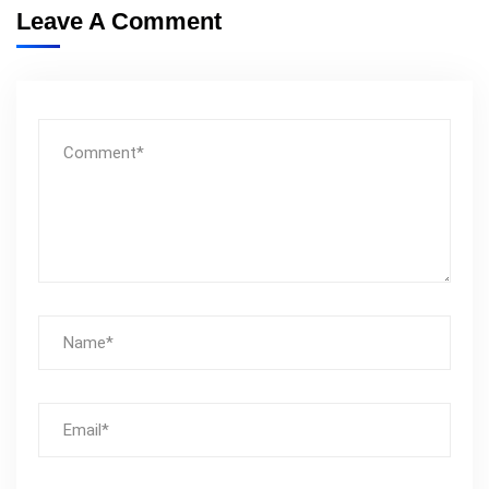
Leave A Comment