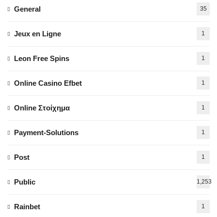
General
35
Jeux en Ligne
1
Leon Free Spins
1
Online Casino Efbet
1
Online Στοίχημα
1
Payment-Solutions
1
Post
1
Public
1,253
Rainbet
1