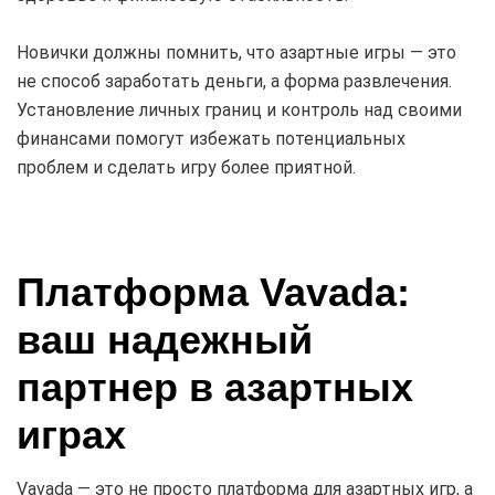
Новички должны помнить, что азартные игры — это
не способ заработать деньги, а форма развлечения.
Установление личных границ и контроль над своими
финансами помогут избежать потенциальных
проблем и сделать игру более приятной.
Платформа Vavada:
ваш надежный
партнер в азартных
играх
Vavada — это не просто платформа для азартных игр, а