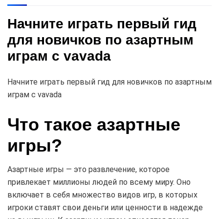
Начните играть первый гид
для новичков по азартным
играм с vavada
Начните играть первый гид для новичков по азартным
играм с vavada
Что такое азартные
игры?
Азартные игры — это развлечение, которое
привлекает миллионы людей по всему миру. Оно
включает в себя множество видов игр, в которых
игроки ставят свои деньги или ценности в надежде