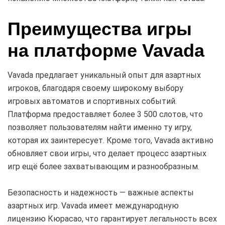
Преимущества игры
на платформе Vavada
Vavada предлагает уникальный опыт для азартных
игроков, благодаря своему широкому выбору
игровых автоматов и спортивных событий.
Платформа предоставляет более 3 500 слотов, что
позволяет пользователям найти именно ту игру,
которая их заинтересует. Кроме того, Vavada активно
обновляет свои игры, что делает процесс азартных
игр ещё более захватывающим и разнообразным.
Безопасность и надежность — важные аспекты
азартных игр. Vavada имеет международную
лицензию Кюрасао, что гарантирует легальность всех