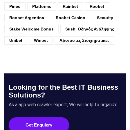
Pinco
Platforms
Rainbet
Roobet
Roobet Argentina
Roobet Casino
Security
Stake Welcome Bonus
Sushi Οδηγός Ανάληψης
Unibet
Winbet
Αξιοπιστες Στοιχηματικες
Looking for the Best IT Business
Solutions?
As a app web crawler expert, We will help to organize.
Get Enquiery