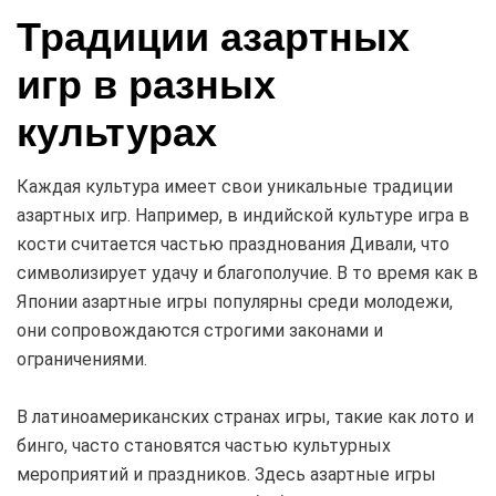
Традиции азартных
игр в разных
культурах
Каждая культура имеет свои уникальные традиции
азартных игр. Например, в индийской культуре игра в
кости считается частью празднования Дивали, что
символизирует удачу и благополучие. В то время как в
Японии азартные игры популярны среди молодежи,
они сопровождаются строгими законами и
ограничениями.
В латиноамериканских странах игры, такие как лото и
бинго, часто становятся частью культурных
мероприятий и праздников. Здесь азартные игры