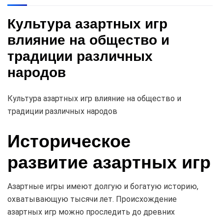
Культура азартных игр
влияние на общество и
традиции различных
народов
Культура азартных игр влияние на общество и
традиции различных народов
Историческое
развитие азартных игр
Азартные игры имеют долгую и богатую историю,
охватывающую тысячи лет. Происхождение
азартных игр можно проследить до древних