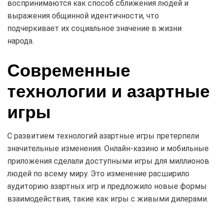
воспринимаются как способ сближения людей и
выражения общинной идентичности, что
подчеркивает их социальное значение в жизни
народа.
Современные
технологии и азартные
игры
С развитием технологий азартные игры претерпели
значительные изменения. Онлайн-казино и мобильные
приложения сделали доступными игры для миллионов
людей по всему миру. Это изменение расширило
аудиторию азартных игр и предложило новые формы
взаимодействия, такие как игры с живыми дилерами.