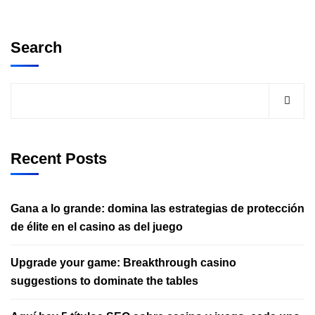
Search
Recent Posts
Gana a lo grande: domina las estrategias de protección
de élite en el casino as del juego
Upgrade your game: Breakthrough casino
suggestions to dominate the tables