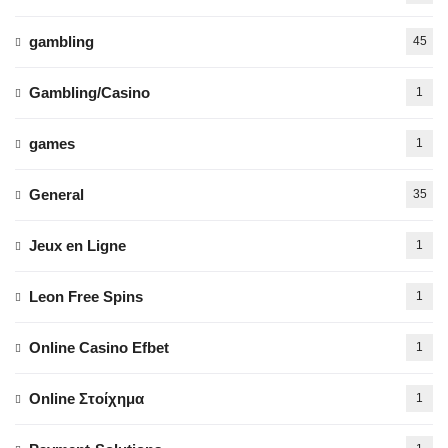
gambling
45
Gambling/Casino
1
games
1
General
35
Jeux en Ligne
1
Leon Free Spins
1
Online Casino Efbet
1
Online Στοίχημα
1