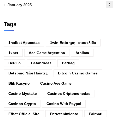
January 2025
9
Tags
1redbet Apuestas
1win Επίσημη Ιστοσελίδα
1xbet
Ace Game Argentina
Athlima
Bet365
Betandreas
Betflag
Betspino Νέοι Παίκτες
Bitcoin Casino Games
Blik Kasyno
Casino Ace Game
Casino Mystake
Casinos Criptomonedas
Casinos Crypto
Casino With Paypal
Efbet Official Site
Entretenimiento
Fairpari