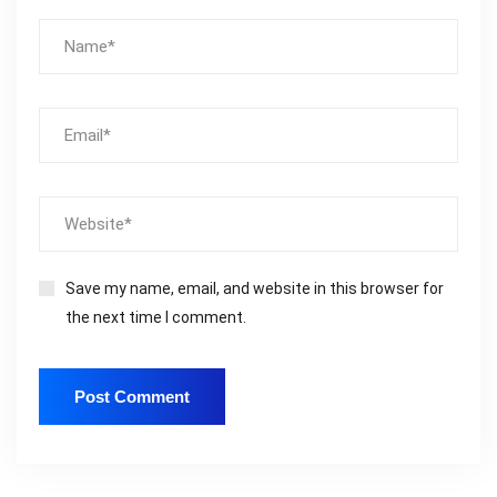
Save my name, email, and website in this browser for
the next time I comment.