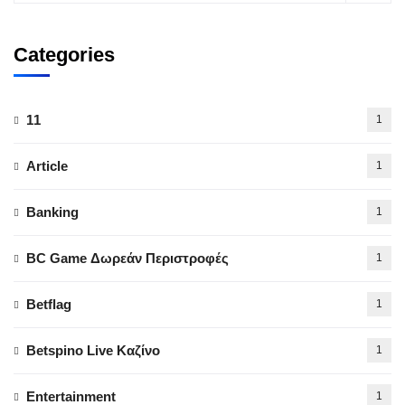
Categories
11
1
Article
1
Banking
1
BC Game Δωρεάν Περιστροφές
1
Betflag
1
Betspino Live Καζίνο
1
Entertainment
1