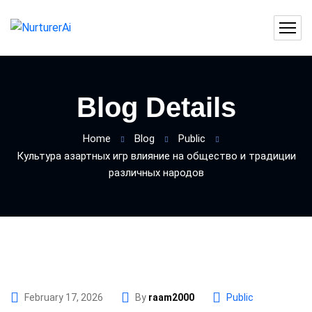
Blog Details
Home
Blog
Public
Культура азартных игр влияние на общество и традиции
различных народов
February 17, 2026
By
raam2000
Public