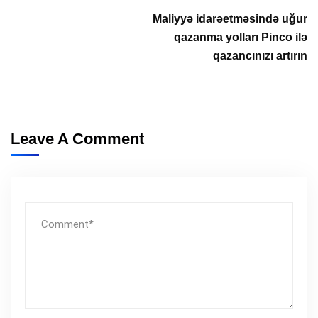
Maliyyə idarəetməsində uğur
qazanma yolları Pinco ilə
qazancınızı artırın
Leave A Comment