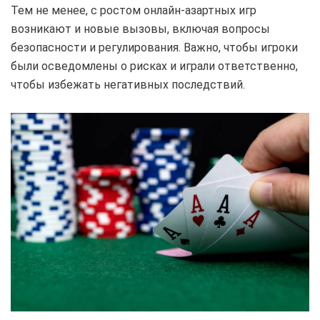
Тем не менее, с ростом онлайн-азартных игр
возникают и новые вызовы, включая вопросы
безопасности и регулирования. Важно, чтобы игроки
были осведомлены о рисках и играли ответственно,
чтобы избежать негативных последствий.