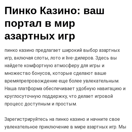
Пинко Казино: ваш
портал в мир
азартных игр
пинко казино предлагает широкий выбор азартных
игр, включая слоты, лото и live-дилеров. Здесь вы
найдете комфортную атмосферу для игры и
множество бонусов, которые сделают ваше
времяпрепровождение еще более увлекательным.
Наша платформа обеспечивает удобную навигацию и
круглосуточную поддержку, что делает игровой
процесс доступным и простым.
Зарегистрируйтесь на пинко казино и начните свое
увлекательное приключение в мире азартных игр. Мы