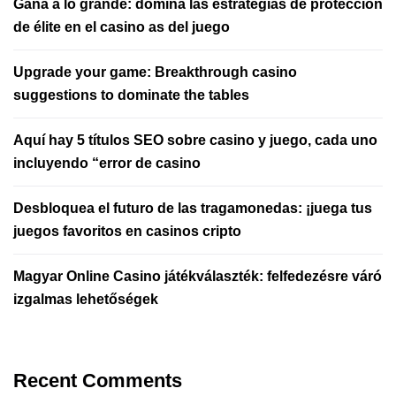
Gana a lo grande: domina las estrategias de protección
de élite en el casino as del juego
Upgrade your game: Breakthrough casino
suggestions to dominate the tables
Aquí hay 5 títulos SEO sobre casino y juego, cada uno
incluyendo “error de casino
Desbloquea el futuro de las tragamonedas: ¡juega tus
juegos favoritos en casinos cripto
Magyar Online Casino játékválaszték: felfedezésre váró
izgalmas lehetőségek
Recent Comments