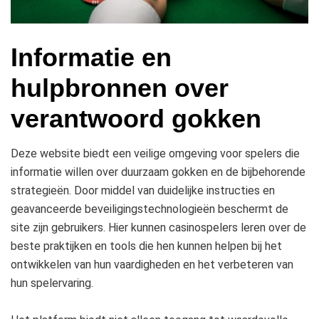
Informatie en
hulpbronnen over
verantwoord gokken
Deze website biedt een veilige omgeving voor spelers die
informatie willen over duurzaam gokken en de bijbehorende
strategieën. Door middel van duidelijke instructies en
geavanceerde beveiligingstechnologieën beschermt de
site zijn gebruikers. Hier kunnen casinospelers leren over de
beste praktijken en tools die hen kunnen helpen bij het
ontwikkelen van hun vaardigheden en het verbeteren van
hun spelervaring.