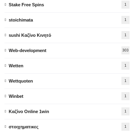
Stake Free Spins
1
stoichimata
1
sushi Καζίνο Κινητό
1
Web-development
303
Wetten
1
Wettquoten
1
Winbet
1
Καζίνο Online 1win
1
στοιχηματικες
1