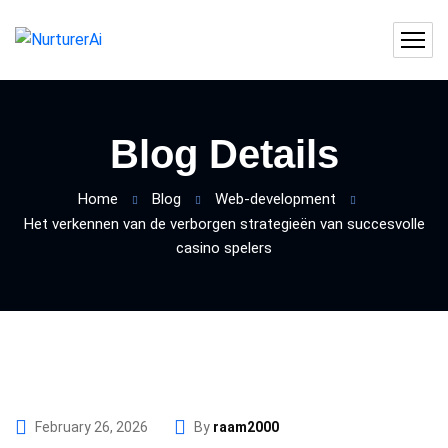
Blog Details
Home
Blog
Web-development
Het verkennen van de verborgen strategieën van succesvolle
casino spelers
February 26, 2026
By
raam2000