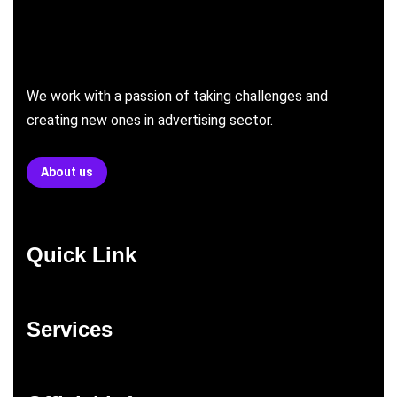
We work with a passion of taking challenges and
creating new ones in advertising sector.
About us
Quick Link
Services