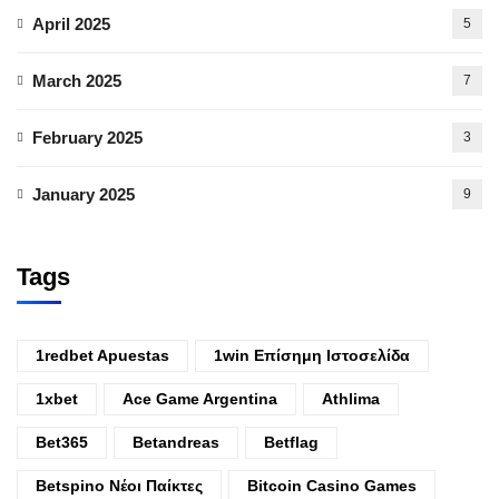
April 2025
5
March 2025
7
February 2025
3
January 2025
9
Tags
1redbet Apuestas
1win Επίσημη Ιστοσελίδα
1xbet
Ace Game Argentina
Athlima
Bet365
Betandreas
Betflag
Betspino Νέοι Παίκτες
Bitcoin Casino Games