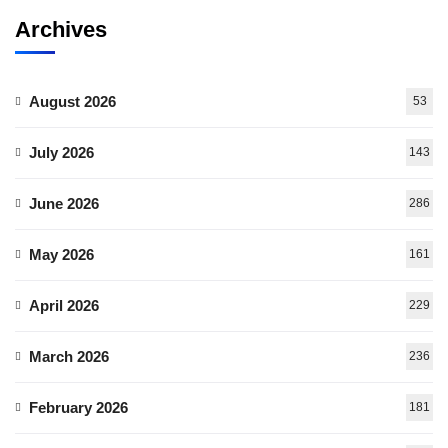
Archives
August 2026
53
July 2026
143
June 2026
286
May 2026
161
April 2026
229
March 2026
236
February 2026
181