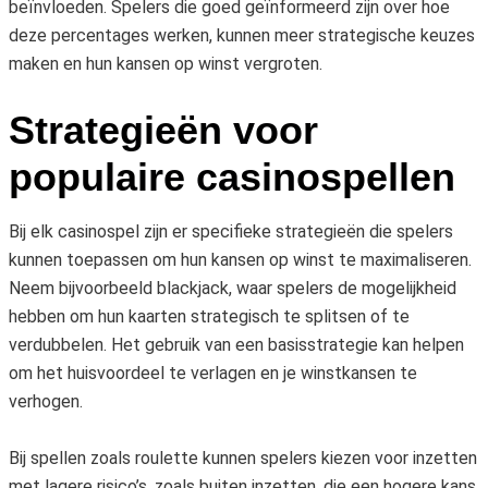
beïnvloeden. Spelers die goed geïnformeerd zijn over hoe
deze percentages werken, kunnen meer strategische keuzes
maken en hun kansen op winst vergroten.
Strategieën voor
populaire casinospellen
Bij elk casinospel zijn er specifieke strategieën die spelers
kunnen toepassen om hun kansen op winst te maximaliseren.
Neem bijvoorbeeld blackjack, waar spelers de mogelijkheid
hebben om hun kaarten strategisch te splitsen of te
verdubbelen. Het gebruik van een basisstrategie kan helpen
om het huisvoordeel te verlagen en je winstkansen te
verhogen.
Bij spellen zoals roulette kunnen spelers kiezen voor inzetten
met lagere risico’s, zoals buiten inzetten, die een hogere kans