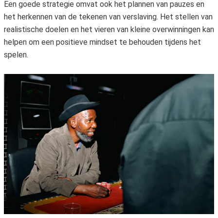
Een goede strategie omvat ook het plannen van pauzes en
het herkennen van de tekenen van verslaving. Het stellen van
realistische doelen en het vieren van kleine overwinningen kan
helpen om een positieve mindset te behouden tijdens het
spelen.