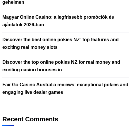
geheimen
Magyar Online Casino: a legfrissebb promóciók és
ajánlatok 2026-ban
Discover the best online pokies NZ: top features and
exciting real money slots
Discover the top online pokies NZ for real money and
exciting casino bonuses in
Fair Go Casino Australia reviews: exceptional pokies and
engaging live dealer games
Recent Comments