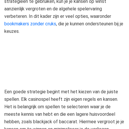
strategieën te gebruiken, kun je je kansen op winst
aanzienlijk vergroten en de algehele spelervaring
verbeteren. In dit kader zijn er veel opties, waaronder
bookmakers zonder cruks
, die je kunnen ondersteunen bij je
keuzes.
Een goede strategie begint met het kiezen van de juiste
spellen. Elk casinospel heeft zijn eigen regels en kansen.
Het is belangrijk om spellen te selecteren waar je de
meeste kennis van hebt en die een lagere huisvoordeel
hebben, zoals blackjack of baccarat. Hiermee vergroot je je