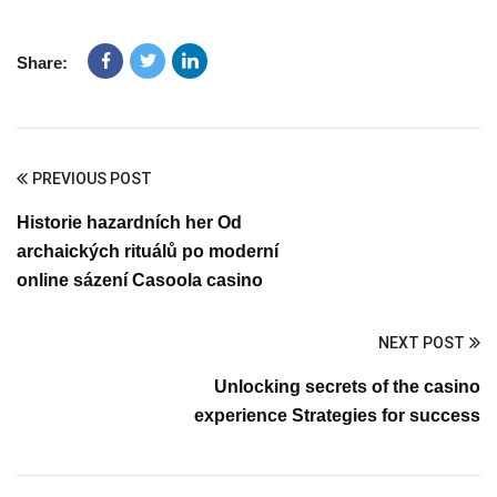
Share:
PREVIOUS POST
Historie hazardních her Od
archaických rituálů po moderní
online sázení Casoola casino
NEXT POST
Unlocking secrets of the casino
experience Strategies for success