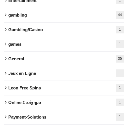
Entertainment
1
gambling
44
Gambling/Casino
1
games
1
General
35
Jeux en Ligne
1
Leon Free Spins
1
Online Στοίχημα
1
Payment-Solutions
1