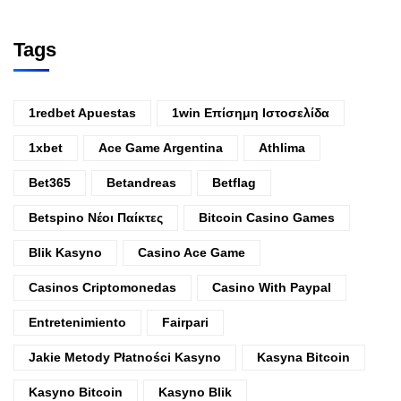
Tags
1redbet Apuestas
1win Επίσημη Ιστοσελίδα
1xbet
Ace Game Argentina
Athlima
Bet365
Betandreas
Betflag
Betspino Νέοι Παίκτες
Bitcoin Casino Games
Blik Kasyno
Casino Ace Game
Casinos Criptomonedas
Casino With Paypal
Entretenimiento
Fairpari
Jakie Metody Płatności Kasyno
Kasyna Bitcoin
Kasyno Bitcoin
Kasyno Blik