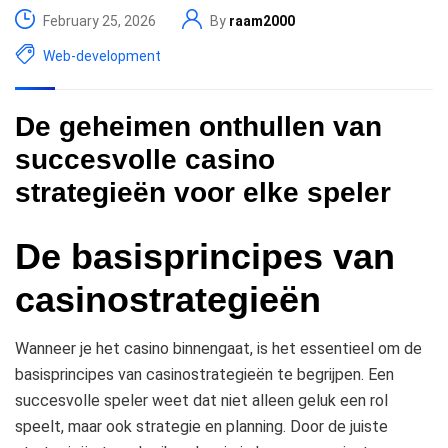
February 25, 2026
By
raam2000
Web-development
De geheimen onthullen van
succesvolle casino
strategieën voor elke speler
De basisprincipes van
casinostrategieën
Wanneer je het casino binnengaat, is het essentieel om de
basisprincipes van casinostrategieën te begrijpen. Een
succesvolle speler weet dat niet alleen geluk een rol
speelt, maar ook strategie en planning. Door de juiste