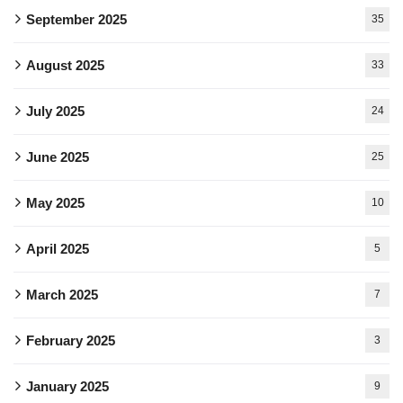
September 2025
35
August 2025
33
July 2025
24
June 2025
25
May 2025
10
April 2025
5
March 2025
7
February 2025
3
January 2025
9