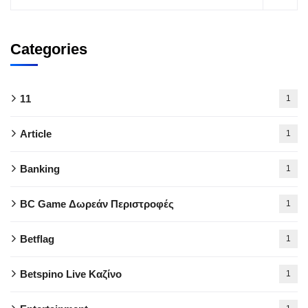
Categories
11
1
Article
1
Banking
1
BC Game Δωρεάν Περιστροφές
1
Betflag
1
Betspino Live Καζίνο
1