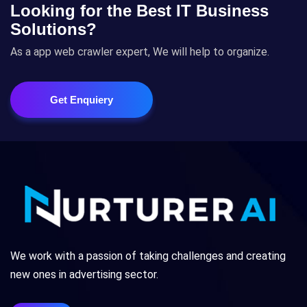
Looking for the Best IT Business
Solutions?
As a app web crawler expert, We will help to organize.
Get Enquiery
We work with a passion of taking challenges and creating
new ones in advertising sector.