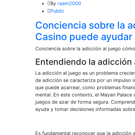
By
raam2000
Public
Conciencia sobre la a
Casino puede ayudar 
Conciencia sobre la adicción al juego cóm
Entendiendo la adicción 
La adicción al juego es un problema crecie
de adicción se caracteriza por un impulso i
que puede acarrear, como problemas financi
mental. En este contexto, el Mayan Palace 
juegos de azar de forma segura. Comprender
ayuda y tomar decisiones informadas sobre
Es fundamental reconocer que la adicción a