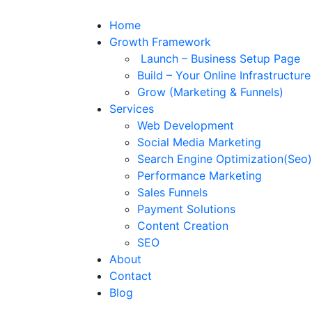
Home
Growth Framework
Launch – Business Setup Page
Build – Your Online Infrastructur
Grow (Marketing & Funnels)
Services
Web Development
Social Media Marketing
Search Engine Optimization(Seo)
Performance Marketing
Sales Funnels
Payment Solutions
Content Creation
SEO
About
Contact
Blog