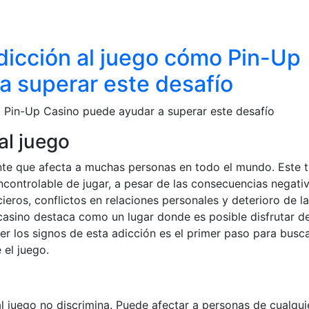
dicción al juego cómo Pin-Up
a superar este desafío
o Pin-Up Casino puede ayudar a superar este desafío
al juego
nte que afecta a muchas personas en todo el mundo. Este t
ncontrolable de jugar, a pesar de las consecuencias negati
eros, conflictos en relaciones personales y deterioro de la
casino destaca como un lugar donde es posible disfrutar d
 los signos de esta adicción es el primer paso para busc
 el juego.
l juego no discrimina. Puede afectar a personas de cualqui