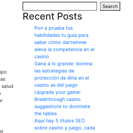
Search
Recent Posts
Pon a prueba tus
habilidades tu guía para
saber cómo dartwinner
eleva la competencia en el
casino
Gana a lo grande: domina
las estrategias de
ipo
protección de élite en el
vas
casino as del juego
 salud
Upgrade your game:
e
Breakthrough casino
ar
suggestions to dominate
the tables
Aquí hay 5 títulos SEO
sobre casino y juego, cada
er