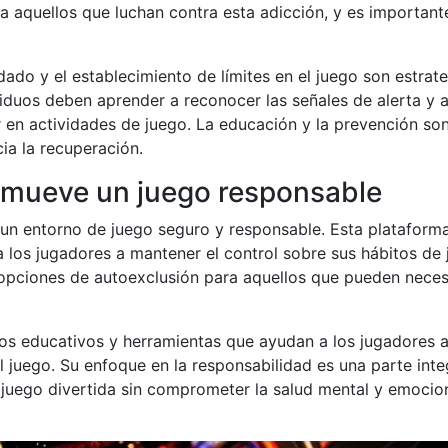
a aquellos que luchan contra esta adicción, y es important
ado y el establecimiento de límites en el juego son estrat
viduos deben aprender a reconocer las señales de alerta y 
r en actividades de juego. La educación y la prevención so
ia la recuperación.
mueve un juego responsable
n entorno de juego seguro y responsable. Esta plataform
los jugadores a mantener el control sobre sus hábitos de 
 opciones de autoexclusión para aquellos que pueden neces
s educativos y herramientas que ayudan a los jugadores 
 juego. Su enfoque en la responsabilidad es una parte inte
 juego divertida sin comprometer la salud mental y emocio