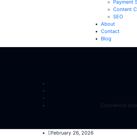
Payment S
Content C
SEO
About
Contact
Blog
Conciencia sobr
February 26, 2026