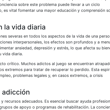
conciencia sobre este problema puede llevar a un ciclo
eso, es vital fomentar una mayor educación y comprensión s
 la vida diaria
ones severas en todos los aspectos de la vida de una perso
laciones interpersonales, los efectos son profundos y a me
mentar ansiedad, depresión y estrés, lo que afecta su bien
 vida diaria.
cto crítico. Muchos adictos al juego se encuentran atrapa
s extremos para tratar de recuperar lo perdido. Esta espir
mpleo, problemas legales y, en casos extremos, a crisis
 adicción
o y recursos adecuados. Es esencial buscar ayuda profesion
 grupos de apoyo o programas de rehabilitación. La concie