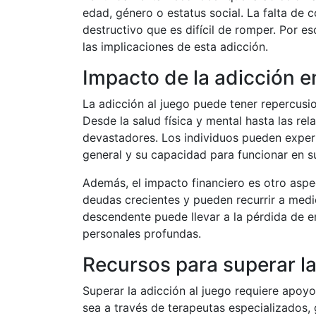
edad, género o estatus social. La falta de 
destructivo que es difícil de romper. Por 
las implicaciones de esta adicción.
Impacto de la adicción en
La adicción al juego puede tener repercusi
Desde la salud física y mental hasta las re
devastadores. Los individuos pueden experi
general y su capacidad para funcionar en su
Además, el impacto financiero es otro aspe
deudas crecientes y pueden recurrir a medio
descendente puede llevar a la pérdida de e
personales profundas.
Recursos para superar la
Superar la adicción al juego requiere apoy
sea a través de terapeutas especializados,