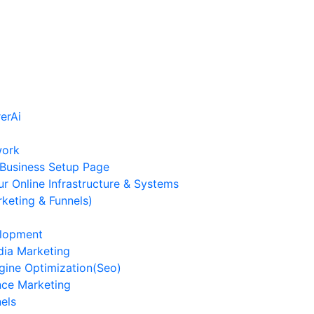
work
Business Setup Page
ur Online Infrastructure & Systems
keting & Funnels)
lopment
dia Marketing
gine Optimization(Seo)
ce Marketing
els