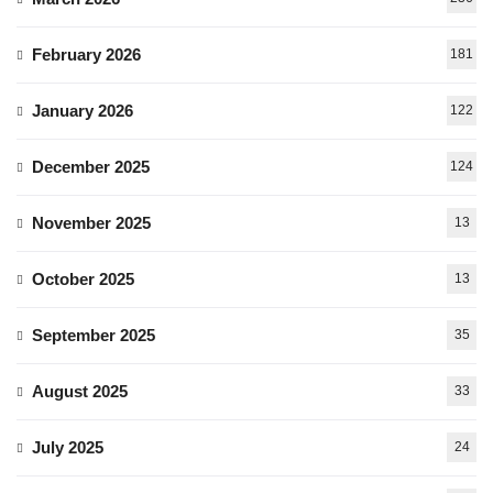
February 2026
181
January 2026
122
December 2025
124
November 2025
13
October 2025
13
September 2025
35
August 2025
33
July 2025
24