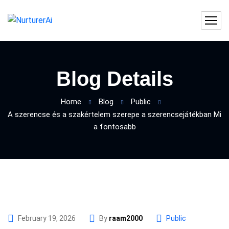
Blog Details
Home
Blog
Public
A szerencse és a szakértelem szerepe a szerencsejátékban Mi
a fontosabb
February 19, 2026
By
raam2000
Public