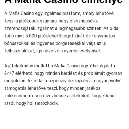
A Mafia Casino egy izgalmas platform, amely lehetővé
teszi a játékosok számára, hogy élvezhessék a
szerencsejáték izgalmát a legmagasabb szinten. Az oldal
több mint 5 000 játéklehetőséget kínál, és folyamatos
bónuszokkal és ingyenes pörgetésekkel várja az új
felhasználókat, így növelve a nyerési esélyeiket.
A játékélmény mellett a Mafia Casino ügyfélszolgálata
24/7 elérhető, hogy minden kérdést és problémát gyorsan
megoldjon. Az oldal reszponzív dizájnja és a magyar nyelvű
támogatás lehetővé teszi, hogy minden játékos
zökkenőmentesen élvezhesse a játékokat, függetlenül
attól, hogy hol tartózkodik.