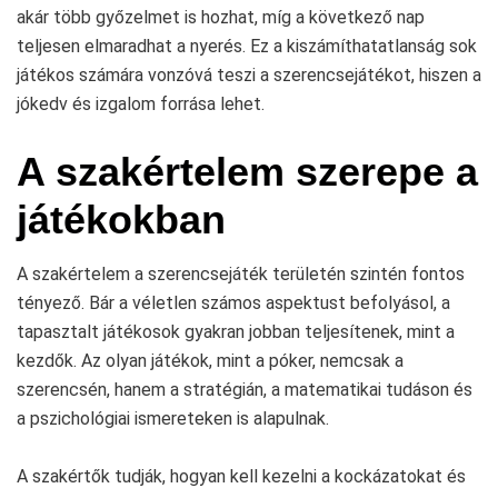
akár több győzelmet is hozhat, míg a következő nap
teljesen elmaradhat a nyerés. Ez a kiszámíthatatlanság sok
játékos számára vonzóvá teszi a szerencsejátékot, hiszen a
jókedv és izgalom forrása lehet.
A szakértelem szerepe a
játékokban
A szakértelem a szerencsejáték területén szintén fontos
tényező. Bár a véletlen számos aspektust befolyásol, a
tapasztalt játékosok gyakran jobban teljesítenek, mint a
kezdők. Az olyan játékok, mint a póker, nemcsak a
szerencsén, hanem a stratégián, a matematikai tudáson és
a pszichológiai ismereteken is alapulnak.
A szakértők tudják, hogyan kell kezelni a kockázatokat és