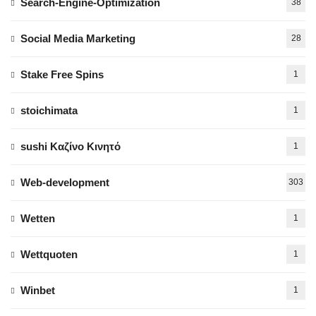
Search-Engine-Optimization
38
Social Media Marketing
28
Stake Free Spins
1
stoichimata
1
sushi Καζίνο Κινητό
1
Web-development
303
Wetten
1
Wettquoten
1
Winbet
1